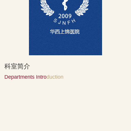
科室简介
Departments Intro
duction