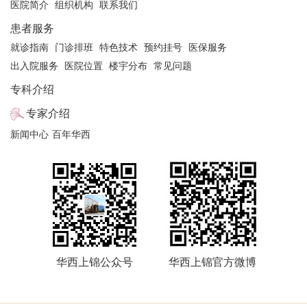
医院简介
组织机构
联系我们
注：具体门诊医生坐诊信息以院方当日公布信息为准
患者服务
就诊指南
门诊排班
特色技术
预约挂号
医保服务
出入院服务
医院位置
楼宇分布
常见问题
专科介绍
专家介绍
新闻中心
百年华西
华西上锦公众号
华西上锦官方微博