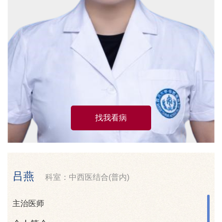
找我看病
吕燕
科室：中西医结合(普内)
主治医师