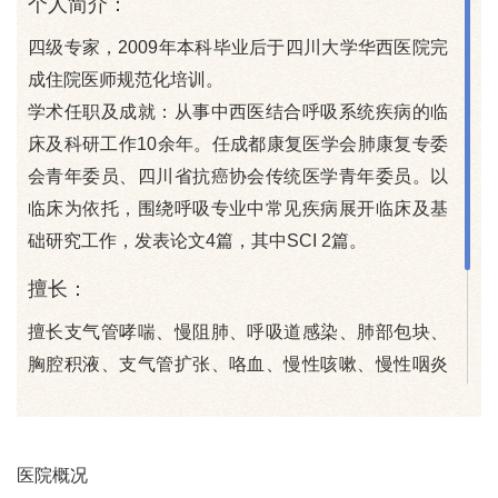
个人简介：
四级专家，2009年本科毕业后于四川大学华西医院完
成住院医师规范化培训。
学术任职及成就：从事中西医结合呼吸系统疾病的临
床及科研工作10余年。任成都康复医学会肺康复专委
会青年委员、四川省抗癌协会传统医学青年委员。以
临床为依托，围绕呼吸专业中常见疾病展开临床及基
础研究工作，发表论文4篇，其中SCI 2篇。
擅长：
擅长支气管哮喘、慢阻肺、呼吸道感染、肺部包块、
胸腔积液、支气管扩张、咯血、慢性咳嗽、慢性咽炎
等呼吸系统疾病的中西医结合诊治。
门诊时间：
医院概况
周三下午、周五上午