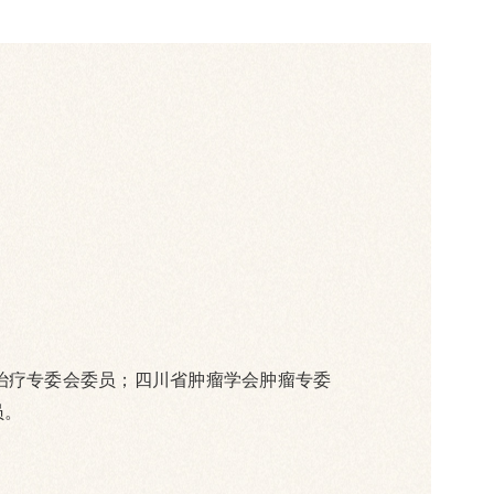
治疗专委会委员；四川省肿瘤学会肿瘤专委
员。