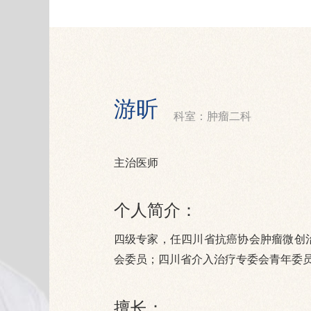
游昕
科室：肿瘤二科
主治医师
个人简介：
四级专家，任四川省抗癌协会肿瘤微创
会委员；四川省介入治疗专委会青年委
擅长：