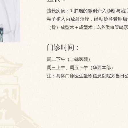
擅长疾病：1.肿瘤的微创介入诊断与治
粒子植入内放射治疗，经动脉导管肿瘤化
（骨）成型术＋成型术；3.各类血管畸
门诊时间：
周二下午（上锦医院）
周三上午、周五下午（华西本部）
注：具体门诊医生坐诊信息以院方当日