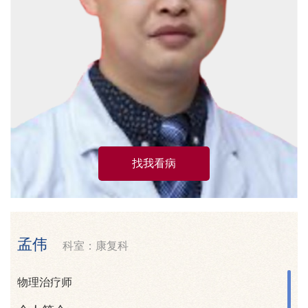
找我看病
孟伟
科室：康复科
物理治疗师