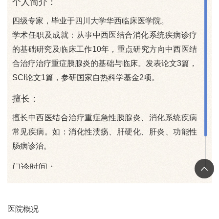
个人简介：
四级专家，毕业于四川大学华西临床医学院。
学术任职及成就：从事中西医结合消化系统疾病诊疗
的基础研究及临床工作10年，重点研究方向中西医结
合治疗治疗重症胰腺炎的基础与临床。发表论文3篇，
SCI论文1篇，参研国家自热科学基金2项。
擅长：
擅长中西医结合治疗重症急性胰腺炎、消化系统疾病
常见疾病。如：消化性溃疡、肝硬化、肝炎、功能性
肠病诊治。
门诊时间：
周四上午、周一下午、周六上午
注：具体门诊医生坐诊信息以院方当日公布信息为准
医院概况