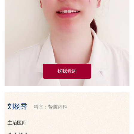
找我看病
刘杨秀
科室：肾脏内科
主治医师