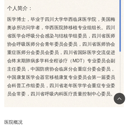
个人简介：
医学博士，毕业于四川大学华西临床医学院，美国梅
奥诊所访问学者，华西医院肺移植专业组组长。四川
省医学会呼吸分会感染与结核学组委员，四川省医师
协会呼吸医师分会青年委员会委员，四川省医师协会
重症医师分会委员会委员，四川省国际医学交流促进
会终末期肺病多学科全程诊疗（MDT）专业委员会副
主任委员，中国防痨协会临床分会重症分委会委员，
中国康复医学会器官移植康复专业委员会第一届委员
会科普工作组委员，四川省老年医学学会重症专业委
员会常委，四川省呼吸内科医疗质量控制中心委员。
参编医学专著3部，发表中英文文章20余篇。
擅长：
医院概况
呼吸系统感染性疾病及呼吸重症诊治；肺移植患者内