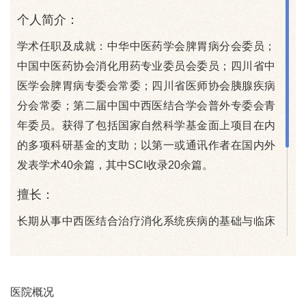
个人简介：
学术任职及成就：中华中医药学会脾胃病分会委员；
中国中医药协会消化用药专业委员会委员；四川省中
医学会脾胃病专委会常委；四川省医师协会胰腺疾病
分会常委；第二届中国中西医结合学会普外专委会青
年委员。获得了包括国家自然科学基金面上项目在内
的多项科研基金的支助；以第一或通讯作者在国内外
发表学术40余篇，其中SCI收录20余篇。
擅长：
长期从事中西医结合治疗消化系统疾病的基础与临床
研究，在中西医结合治疗急性胰腺炎、肝肝胆系统及
胃肠道疾病方面有较深造诣。
门诊时间：
医院概况