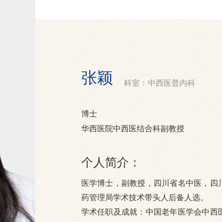
张颖
科室：中西医普内科
博士
华西医院中西医结合科副教授
个人简介：
医学博士，副教授，四川省名中医，四
药管理局学术技术带头人后备人选。
学术任职及成就：中国老年医学会中西