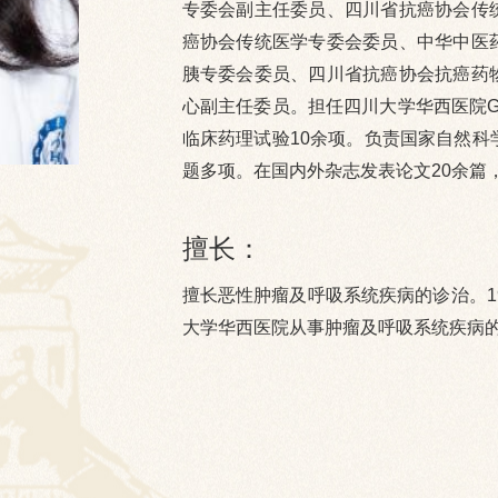
专委会副主任委员、四川省抗癌协会传
癌协会传统医学专委会委员、中华中医
胰专委会委员、四川省抗癌协会抗癌药
心副主任委员。担任四川大学华西医院G
临床药理试验10余项。负责国家自然科
题多项。在国内外杂志发表论文20余篇
擅长：
擅长恶性肿瘤及呼吸系统疾病的诊治。1
大学华西医院从事肿瘤及呼吸系统疾病的
门诊时间：
周三上午、周四下午（上锦医院）
周二全天（华西本部）