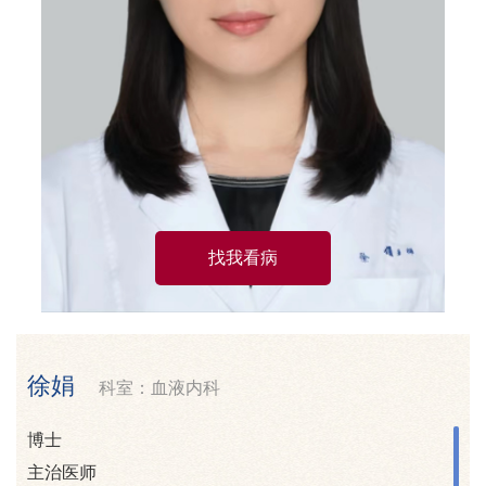
找我看病
徐娟
科室：血液内科
博士
主治医师