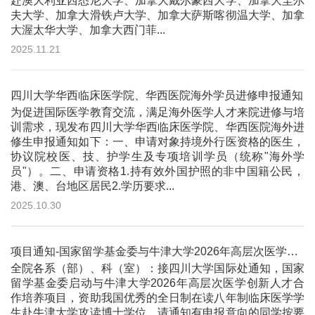
赴澳大利亚西悉尼大学、加拿大戴尔豪西大学、加拿大圭尔
夫大学、加拿大滑铁卢大学、加拿大萨斯喀彻温大学、加拿
大渥太华大学、加拿大西门菲...
2025.11.21
四川大学华西临床医学院、华西医院海外学员进修申报通知
为促进国际医学教育交流，满足海外医学人才来院进修与培
训需求，现发布四川大学华西临床医学院、华西医院海外进
修生申报通知如下：一、申请对象持境外行医资格的医生，
协议院校医、技、护学生及专项培训学员（统称"海外学
员"）。二、申请资格1.持有效外国护照的非中国籍公民，
港、澳、台地区居民2.学历要求...
2025.10.30
项目通知-国家留学基金委与牛津大学2026年高层次医学创新人才合作培养项目
全院各系（部）、科（室）：接四川大学国际处通知，国家
留学基金委启动与牛津大学2026年高层次医学创新人才合
作培养项目，资助我国优秀的全日制在读八年制临床医学学
生赴牛津大学攻读博士学位。请通知有申报意向的同学按要