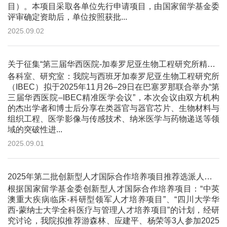
目）。本项目采取各单位先行申请项目，由国家留学基金委
评审确定资助后，单位按照获批...
2025.09.02
关于征集“第三届华西医院-加泰罗尼亚生物工程研究所精准医学会议”摘要的通知（第二轮）
各科室、研究室：我院与西班牙加泰罗尼亚生物工程研究所
（IBEC）拟于2025年11月26–29日在巴塞罗那联合举办“第
三届华西医院–IBEC精准医学会议”，本次会议由双方机构
的杰出学者和博士后分享在类器官与器官芯片、生物材料与
组织工程、医学影像与传感技术、纳米医学与药物递送等领
域的突破性进...
2025.09.01
2025年第二批创新型人才国际合作培养项目推荐选派人员公示
根据国家留学基金委创新型人才国际合作培养项目：“中英
澳重大疾病临床-科研型领军人才培养项目”、“四川大学华
西-蒙纳士大学全科医疗与管理人才培养项目”的计划，经研
究讨论，我院拟推荐游森林、应建平、杨荣等3人参加2025