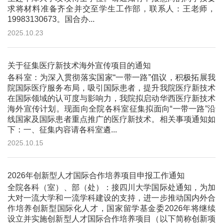
求将材料准备齐全并交至学生工作部，联系人：王老师，
19983130673。国合办...
2025.10.23
关于征集医疗新技术海外宣传项目的通知
各科室：为深入贯彻落实国家“一带一路”倡议，积极拓展我
院国际医疗服务布局，吸引国际患者，提升我院医疗新技术
在国际领域的认可度与影响力，我院拟启动华西医疗新技术
海外宣传计划。现面向全院各科室征集拟面向“一带一路”沿
线国家及国际患者重点推广的医疗新技术。相关事项通知如
下：一、征集内容请各科室遴...
2025.10.15
2026年创新型人才国际合作培养项目申报工作通知
全院各科（室）、部（处）：接四川大学国际处通知，为加
大对一流大学和一流学科建设的支持，进一步推动国内外合
作培养创新型国际化人才，国家留学基金委2026年将继续
设立并实施创新型人才国际合作培养项目（以下简称创新项