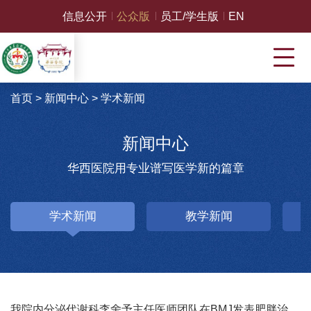
信息公开
公众版
员工/学生版
EN
首页
>
新闻中心
>
学术新闻
新闻中心
华西医院用专业谱写医学新的篇章
学术新闻
教学新闻
我院内分泌代谢科李舍予主任医师团队在BMJ发表肥胖治疗药物系统评价与网状荟萃分析