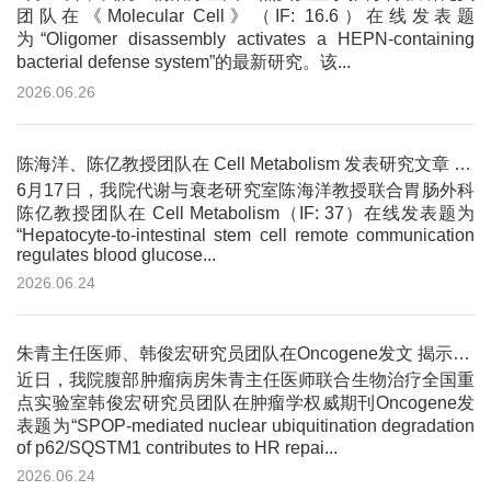
团队在《Molecular Cell》（IF: 16.6）在线发表题
为“Oligomer disassembly activates a HEPN-containing
bacterial defense system”的最新研究。该...
2026.06.26
陈海洋、陈亿教授团队在 Cell Metabolism 发表研究文章 揭示肝细胞 - 肠道干细胞远程通讯调控血糖稳态新机制
6月17日，我院代谢与衰老研究室陈海洋教授联合胃肠外科
陈亿教授团队在 Cell Metabolism（IF: 37）在线发表题为
“Hepatocyte-to-intestinal stem cell remote communication
regulates blood glucose...
2026.06.24
朱青主任医师、韩俊宏研究员团队在Oncogene发文 揭示E3泛素连接酶SPOP通过核内泛素化降解p62正向调控同源重组修复...
近日，我院腹部肿瘤病房朱青主任医师联合生物治疗全国重
点实验室韩俊宏研究员团队在肿瘤学权威期刊Oncogene发
表题为“SPOP-mediated nuclear ubiquitination degradation
of p62/SQSTM1 contributes to HR repai...
2026.06.24