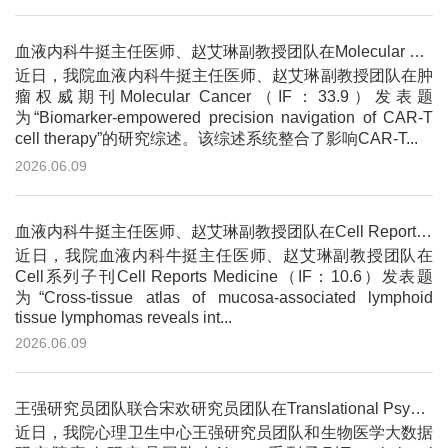
血液内科牛挺主任医师、赵艾琳副教授团队在Molecular Cancer发文 综述整合生物标志物赋能CAR-T细胞疗法的精准...
近日，我院血液内科牛挺主任医师、赵艾琳副教授团队在肿
瘤权威期刊Molecular Cancer（IF：33.9）发表题
为“Biomarker-empowered precision navigation of CAR-T
cell therapy”的研究综述。该综述系统整合了影响CAR-T...
2026.06.09
血液内科牛挺主任医师、赵艾琳副教授团队在Cell Reports Medicine发文 揭示MALT淋巴瘤的异质性特征与微环...
近日，我院血液内科牛挺主任医师、赵艾琳副教授团队在
Cell系列子刊Cell Reports Medicine（IF：10.6）发表题
为“Cross-tissue atlas of mucosa-associated lymphoid
tissue lymphomas reveals int...
2026.06.09
王强研究员团队联合宋欢研究员团队在Translational Psychiatry发文 系统揭示了抑郁症与自身免疫性甲状腺病...
近日，我院心理卫生中心王强研究员团队和生物医学大数据