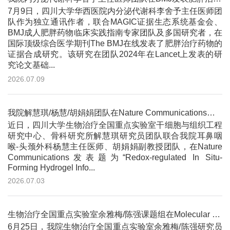
7月9日，四川大学华西医院内分泌代谢科李舍予主任医师团
队作为独立通讯作者，联合MAGIC证据生态系统基金会、
BMJ成人肥胖药物临床实践指南专家团队及多国研究者，在
国际顶级综合医学期刊The BMJ在线发表了肥胖治疗药物的
证据合成研究。该研究在团队2024年在Lancet上发表的研
究论文基础...
2026.07.09
我院解慧琪/杨慧/胡娟娟团队在Nature Communications发文：开发适配声带振动功能的原位成胶水凝胶，促进声带...
近日，四川大学生物治疗全国重点实验室干细胞与组织工程
研究中心、骨科研究所解慧琪研究员团队联合我院耳鼻咽
喉-头颈外科杨慧主任医师、胡娟娟副教授团队，在Nature
Communications发表题为“Redox-regulated In Situ-
Forming Hydrogel Info...
2026.07.03
生物治疗全国重点实验室余雅梅/陈强课题组在Molecular Cell发文，揭示细菌免疫新机制
6月25日，我院生物治疗全国重点实验室余雅梅/陈强研究员