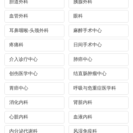
胆道外科
胰腺外科
血管外科
眼科
耳鼻咽喉-头颈外科
麻醉手术中心
疼痛科
日间手术中心
介入诊疗中心
肺癌中心
创伤医学中心
结直肠肿瘤中心
胃癌中心
呼吸与危重症医学科
消化内科
肾脏内科
心脏内科
血液内科
内分泌代谢科
风湿免疫科