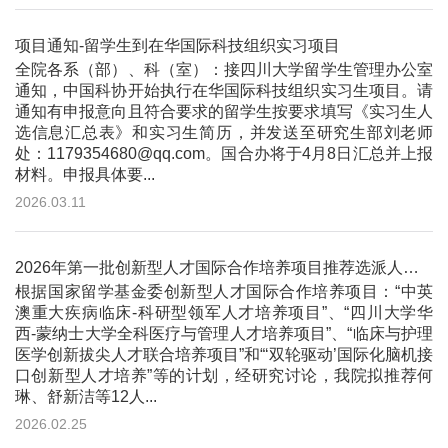
项目通知-留学生到在华国际科技组织实习项目
全院各系（部）、科（室）：接四川大学留学生管理办公室
通知，中国科协开始执行在华国际科技组织实习生项目。请
通知有申报意向且符合要求的留学生按要求填写《实习生人
选信息汇总表》和实习生简历，并发送至研究生部刘老师
处：1179354680@qq.com。国合办将于4月8日汇总并上报
材料。申报具体要...
2026.03.11
2026年第一批创新型人才国际合作培养项目推荐选派人员公示
根据国家留学基金委创新型人才国际合作培养项目：“中英
澳重大疾病临床-科研型领军人才培养项目”、“四川大学华
西-蒙纳士大学全科医疗与管理人才培养项目”、“临床与护理
医学创新拔尖人才联合培养项目”和“‘双轮驱动’国际化脑机接
口创新型人才培养”等的计划，经研究讨论，我院拟推荐何
琳、舒新洁等12人...
2026.02.25