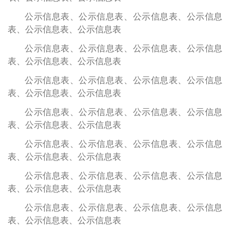
公示信息表
、
公示信息表
、
公示信息表
、
公示信息
表
、
公示信息表
、
公示信息表
公示信息表
、
公示信息表
、
公示信息表
、
公示信息
表
、
公示信息表
、
公示信息表
公示信息表
、
公示信息表
、
公示信息表
、
公示信息
表
、
公示信息表
、
公示信息表
公示信息表
、
公示信息表
、
公示信息表
、
公示信息
表
、
公示信息表
、
公示信息表
公示信息表
、
公示信息表
、
公示信息表
、
公示信息
表
、
公示信息表
、
公示信息表
公示信息表
、
公示信息表
、
公示信息表
、
公示信息
表
、
公示信息表
、
公示信息表
公示信息表
、
公示信息表
、
公示信息表
、
公示信息
表
、
公示信息表
、
公示信息表