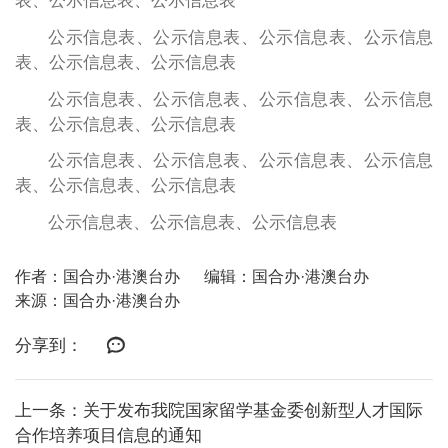
表
、
公示信息表
、
公示信息表
公示信息表
、
公示信息表
、
公示信息表
、
公示信息
表
、
公示信息表
、
公示信息表
公示信息表
、
公示信息表
、
公示信息表
、
公示信息
表
、
公示信息表
、
公示信息表
公示信息表
、
公示信息表
、
公示信息表
、
公示信息
表
、
公示信息表
、
公示信息表
公示信息表
、
公示信息表
、
公示信息表
作者：国合办·港澳台办
编辑：国合办·港澳台办
来源：国合办·港澳台办
分享到：
上一条：关于发布我院国家留学基金委创新型人才国际
合作培养项目信息的通知