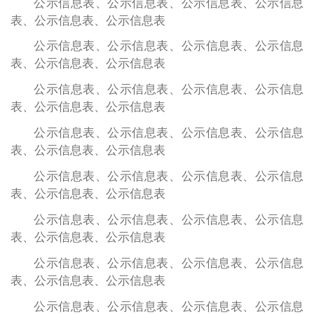
公示信息表
、
公示信息表
、
公示信息表
、
公示信息
表
、
公示信息表
、
公示信息表
公示信息表
、
公示信息表
、
公示信息表
、
公示信息
表
、
公示信息表
、
公示信息表
公示信息表
、
公示信息表
、
公示信息表
、
公示信息
表
、
公示信息表
、
公示信息表
公示信息表
、
公示信息表
、
公示信息表
、
公示信息
表
、
公示信息表
、
公示信息表
公示信息表
、
公示信息表
、
公示信息表
、
公示信息
表
、
公示信息表
、
公示信息表
公示信息表
、
公示信息表
、
公示信息表
、
公示信息
表
、
公示信息表
、
公示信息表
公示信息表
、
公示信息表
、
公示信息表
、
公示信息
表
、
公示信息表
、
公示信息表
公示信息表
、
公示信息表
、
公示信息表
、
公示信息