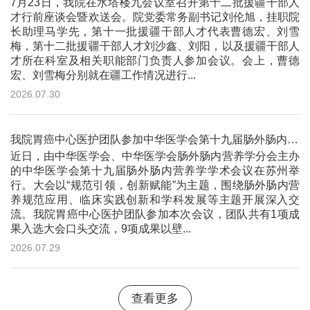
7月23日，我院在水塔楼九会议室召开第十二批援疆干部人
才行前座谈会暨欢送会。院党委常务副书记刘伦旭，挂职院
长助理马学先，第十一批援疆干部人才代表曹德宏、刘雪
梅，第十二批援疆干部人才刘沙鑫、刘阳，以及援疆干部人
才所在科室及相关职能部门负责人参加会议。会上，曹德
宏、刘雪梅分别就在疆工作情况进行...
2026.07.30
我院胃癌中心医护团队参加中华医学会第十九届肠外肠内营养学学术会议并作大会交流
近日，由中华医学会、中华医学会肠外肠内营养学分会主办
的中华医学会第十九届肠外肠内营养学学术会议在苏州举
行。大会以“规范引领，创新赋能”为主题，围绕肠外肠内营
养规范应用、临床实践创新和学科发展等主题开展深入交
流。我院胃癌中心医护团队参加本次会议，团队共有1项成
果入选大会口头交流，9项成果以壁...
2026.07.29
查看更多