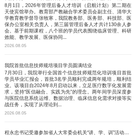
8月1日，2026年管理后备人才培训（启航计划）第二期在
天使宾馆举办。教育部产教融合学术委员会副主任、清华大
学教育教学督导张牧寒，我院教务部、医务部、科技部、医
保办公室相关负责人，第三届管理后备人才共计130余人参
会。基于前期课程，八个班的学员代表围绕临床管理、科研
效能、教学发展、医保协同...
2026.08.05
我院首批信息技师规培项目学员圆满结业
7月30日，我院举行全国首个信息技师规范化培训项目首批
学员毕业汇报会，首批3名学员顺利完成两年规培，顺利结
业。该项目自2024年8月启动以来，立足医疗数字化发展需
求，坚持“医信融合、实践为先”的理念。两年间学员深度参
与医院信息系统运维、数据治理、临床信息化需求对接等实
战任务，实现了从理论到...
2026.08.05
程永忠书记受邀参加省人大常委会机关“讲、学、训”活动并作专题讲座