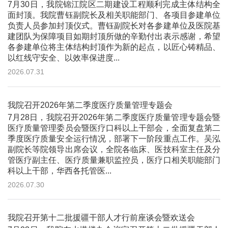
7月30日，我院锦江院区二期建设工程顺利完成主体结构全
面封顶。我院曹钰副院长及相关职能部门、各项目参建单位
负责人员参加封顶仪式。曹钰副院长对各参建单位及医院基
建团队为保障项目如期封顶所做的辛勤付出表示感谢，希望
各参建单位将主体结构封顶作为新的起点，以匠心铸精品、
以红线守安全、以效率保进度...
2026.07.31
我院召开2026年第二季度医疗质量管理专题会
7月28日，我院召开2026年第二季度医疗质量管理专题会暨
医疗质量管理委员会暨医疗口科以上干部会，全面复盘第二
季度医疗质量安全运行情况，部署下一阶段重点工作。吴泓
副院长等院领导出席会议，全院各临床、医技科室主任及分
管医疗副主任、医疗质量兼职监控员，医疗口相关职能部门
科以上干部，华西各托管医...
2026.07.30
我院召开第十二批援疆干部人才行前座谈会暨欢送会