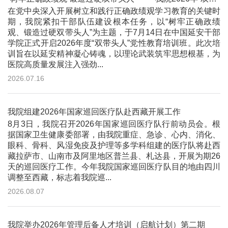
在党中央深入开展树立和践行正确政绩观学习教育的关键时
期，我院紧扣干部队伍建设根本任务，以“树牢正确政绩
观、锻造过硬双带头人”为主题，于7月14日在中国延安干部
学院正式开启2026年度“双带头人”党性教育培训班。此次培
训旨在以延安精神凝心铸魂，以理论武装筑牢思想根基，为
医院高质量发展注入强劲...
2026.07.16
我院组建2026年国家巡回医疗队赴西藏开展工作
8月3日，我院召开2026年国家巡回医疗队行前动员会。根
据国家卫生健康委部署，由我院重症、急诊、心内、消化、
眼科、骨科、风湿免疫及护理等多学科组建的医疗队将赴西
藏拉萨市、山南市及阿里地区普兰县、札达县，开展为期26
天的巡回医疗工作。今年我院国家巡回医疗队目的地由四川
调整至西藏，标志着我院巡...
2026.08.07
我院举办2026年管理后备人才培训（启航计划）第二期