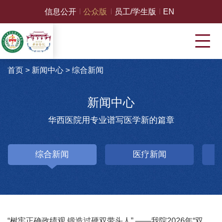
信息公开
公众版
员工/学生版
EN
首页
>
新闻中心
>
综合新闻
新闻中心
华西医院用专业谱写医学新的篇章
综合新闻
医疗新闻
“树牢正确政绩观 锻造过硬双带头人” ——我院2026年“双带头人”党性教育培训班在中国延安干部学院开班