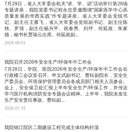
7月29日，省人大常委会机关“讲、学、训”活动举行第26场
专题讲座，我院党委书记程永忠受邀围绕“国家医学中心高
质量发展的华西实践”作专题讲座。省人大常委会党组书
记、副主任王雁飞，省人大常委会党组副书记、副主任陈
炜、罗强，副主任杨兴平、祝春秀、刘坪、何延政、朱家
德，秘书长贾瑞云出席。何延政副...
2026.08.01
我院召开2026年安全生产/环保年中工作会
7月28日，学院、医院2026年安全生产/环保年中工作会在
行政楼三会议室召开。申文武副书记、曹钰副院长，安全生
产委员会、环境保护管理委员会各成员部门相关人员参会。
会上，安全保卫处汇报上半年安全生产/环保工作，并传达
学习医疗机构消防安全专题会议精神。上半年，我院未发生
生产安全责任事故。曹钰副...
2026.07.31
我院锦江院区二期建设工程完成主体结构封顶