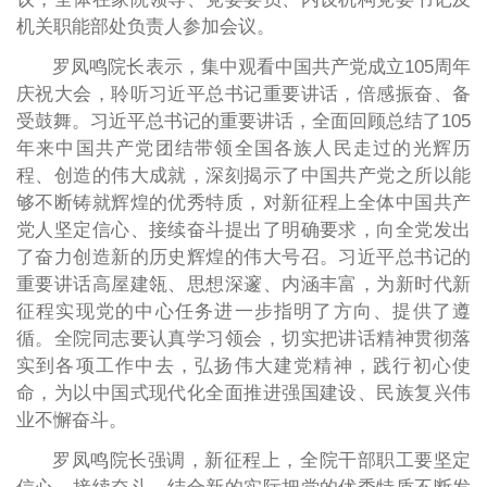
机关职能部处负责人参加会议。
罗凤鸣院长表示，集中观看中国共产党成立105周年
庆祝大会，聆听习近平总书记重要讲话，倍感振奋、备
受鼓舞。习近平总书记的重要讲话，全面回顾总结了105
年来中国共产党团结带领全国各族人民走过的光辉历
程、创造的伟大成就，深刻揭示了中国共产党之所以能
够不断铸就辉煌的优秀特质，对新征程上全体中国共产
党人坚定信心、接续奋斗提出了明确要求，向全党发出
了奋力创造新的历史辉煌的伟大号召。习近平总书记的
重要讲话高屋建瓴、思想深邃、内涵丰富，为新时代新
征程实现党的中心任务进一步指明了方向、提供了遵
循。全院同志要认真学习领会，切实把讲话精神贯彻落
实到各项工作中去，弘扬伟大建党精神，践行初心使
命，为以中国式现代化全面推进强国建设、民族复兴伟
业不懈奋斗。
罗凤鸣院长强调，新征程上，全院干部职工要坚定