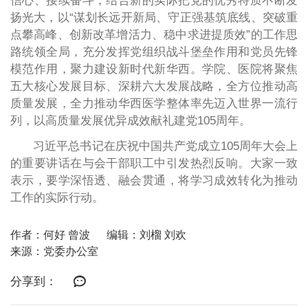
信心、接续奋斗，结合新的实际把党的优秀特质不断发
扬光大，以“谋划长远开新局、守正强基筑底线、突破重
点攀高峰、创新改革增活力、稳中求进提质效”的工作思
路统领全局，充分发挥党组织战斗堡垒作用和党员先锋
模范作用，聚力建设新时代新华西。学院、医院将聚焦
五大核心发展目标、深耕六大发展战略，全方位推动高
质量发展，全力推动华西医学整体率先迈入世界一流行
列，以高质量发展优异成效献礼建党105周年。
习近平总书记在庆祝中国共产党成立105周年大会上
的重要讲话在与会干部职工中引发热烈反响。大家一致
表示，要学深悟透、融会贯通，将学习成效转化为推动
工作的实际行动。
作者：何好 曾波
编辑：刘榴 刘欢
来源：党委办公室
分享到：