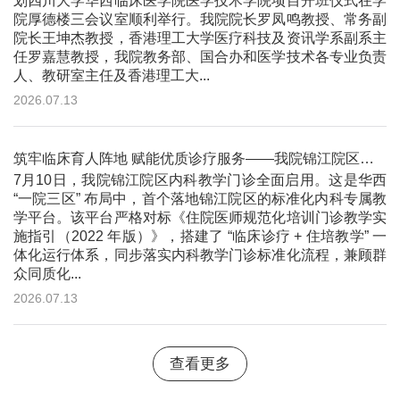
划四川大学华西临床医学院医学技术学院项目开班仪式在学
院厚德楼三会议室顺利举行。我院院长罗凤鸣教授、常务副
院长王坤杰教授，香港理工大学医疗科技及资讯学系副系主
任罗嘉慧教授，我院教务部、国合办和医学技术各专业负责
人、教研室主任及香港理工大...
2026.07.13
筑牢临床育人阵地 赋能优质诊疗服务——我院锦江院区内科教学门诊正式开诊
7月10日，我院锦江院区内科教学门诊全面启用。这是华西
“一院三区” 布局中，首个落地锦江院区的标准化内科专属教
学平台。该平台严格对标《住院医师规范化培训门诊教学实
施指引（2022 年版）》，搭建了 “临床诊疗 + 住培教学” 一
体化运行体系，同步落实内科教学门诊标准化流程，兼顾群
众同质化...
2026.07.13
查看更多