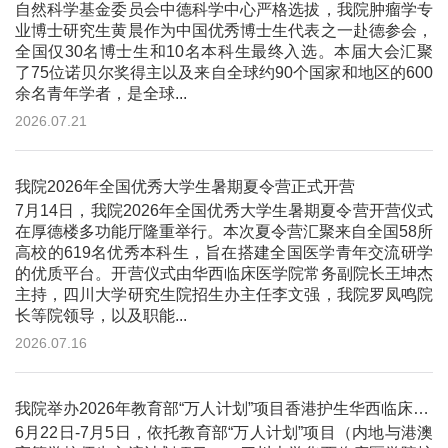
自然科学基金委员会中德科学中心严格选拔，我院肿瘤学专
业博士研究生黄晨作为中国优秀博士生代表之一赴德参会，
全国仅30名博士生和10名本科生最终入选。本届大会汇聚
了75位诺贝尔奖得主以及来自全球约90个国家和地区的600
余名青年学者，是全球...
2026.07.21
我院2026年全国优秀大学生暑期夏令营正式开营
7月14日，我院2026年全国优秀大学生暑期夏令营开营仪式
在厚德楼多功能厅隆重举行。本次夏令营汇聚来自全国58所
高校的619名优秀本科生，旨在搭建全国医学青年交流研学
的优质平台。开营仪式由华西临床医学院常务副院长王坤杰
主持，四川大学研究生院招生办主任李文强，我院罗凤鸣院
长等院领导，以及职能...
2026.07.16
我院举办2026年教育部“万人计划”项目香港护生华西临床护理线下交流与实践活动
6月22日-7月5日，依托教育部“万人计划”项目（内地与港澳