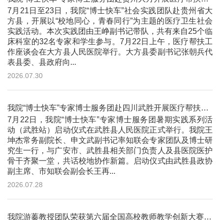
7月21日至23日，我院“博士快车”社会实践团队赴贵州省大
方县，开展以“校地同心，青春同行”为主题的医疗卫生社会
实践活动。本次实践团由王峥副书记带队，共有来自25个临
床科室的32名专家和学生参与。7月22日上午，医疗帮扶工
作座谈会在大方县人民医院举行。大方县委副书记张朝兵代
表县委、县政府向...
2026.07.30
我院“博士快车”专家博士服务团赴四川武胜开展医疗帮扶活动
7月22日，我院“博士快车”专家博士服务团暑期实践系列活
动（武胜站）启动仪式在武胜县人民医院正式举行。我院王
坤杰常务副院长、申文武副书记率知联会专家团队及博士研
究生一行，与广安市、武胜县相关部门负责人及县医院医护
骨干齐聚一堂，共话校地协作新篇。启动仪式由武胜县政协
副主席、市知联会副会长王再...
2026.07.28
我院游蓁教授团队荣获第六届全国高校教师教学创新大赛二等奖