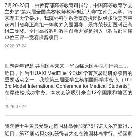
7月20-23日，由教育部高等教育司指导，中国高等教育学会
主办的“第六届全国高校教师教学创新大赛”在南京大学、南
京理工大学举办。我院外科学系游蓁教授团队经多轮竞赛荣
获四川省赛正高组一等奖并入围国赛，最终荣获新医科正高
组二等奖。全国高校教师教学创新大赛是列入《教育部直属
单位三评一竞赛保留项目...
2026.07.24
汇聚青年智慧 共启医学未来，华西临床医学院举行第三届医学生模拟国际学术会议
近日，作为“HUAXI MedElite”全球医学菁英暑期研修项目的
重要活动之一，我院第三届医学生模拟国际学术会议（The
3rd Model International Conference for Medical Students）
在厚德楼成功举办。本次会议吸引来自12个国家和地区的
1...
2026.07.24
我院博士生黄晨受邀赴德国林岛参加第75届诺贝尔奖获得者大会
近日，第75届诺贝尔奖获得者大会在德国林岛举行。经国家