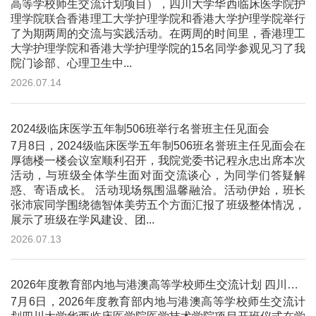
高等学校师生交流计划项目），四川大学华西临床医学院护
理学院联合香港理工大学护理学院和香港大学护理学院举行
了为期两周的交流与实践活动。在两周的时间里，香港理工
大学护理学院和香港大学护理学院的15名同学参观见习了我
院门诊部、心理卫生中...
2026.07.14
2024级临床医学五年制506班举行名誉班主任见面会
7月8日，2024级临床医学五年制506班名誉班主任见面会在
厚德楼一楼会议室顺利召开，我院党委书记程永忠出席本次
活动，与班级全体学生面对面交流谈心，为同学们答疑解
惑、寄语成长。 活动现场氛围温馨融洽。活动伊始，班长
张沛宸同学围绕德智体美劳五个方面汇报了班级整体情况，
展示了班级在学风建设、团...
2026.07.13
2026年度教育部内地与港澳高等学校师生交流计划 四川大学华西临床医学院医学技术学院项目开班仪式顺利举行
7月6日，2026年度教育部内地与港澳高等学校师生交流计