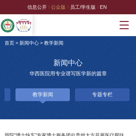
信息公开
公众版
员工/学生版
EN
首页
>
新闻中心
>
教学新闻
新闻中心
华西医院用专业谱写医学新的篇章
教学新闻
专题专栏
我院“博士快车”专家博士服务团赴贵州大方开展医疗帮扶活动