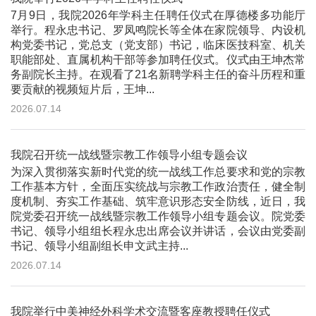
7月9日，我院2026年学科主任聘任仪式在厚德楼多功能厅
举行。程永忠书记、罗凤鸣院长等全体在家院领导、内设机
构党委书记，党总支（党支部）书记，临床医技科室、机关
职能部处、直属机构干部等参加聘任仪式。仪式由王坤杰常
务副院长主持。在观看了21名新聘学科主任的奋斗历程和重
要贡献的视频短片后，王坤...
2026.07.14
我院召开统一战线暨宗教工作领导小组专题会议
为深入贯彻落实新时代党的统一战线工作总要求和党的宗教
工作基本方针，全面压实统战与宗教工作政治责任，健全制
度机制、夯实工作基础、筑牢意识形态安全防线，近日，我
院党委召开统一战线暨宗教工作领导小组专题会议。院党委
书记、领导小组组长程永忠出席会议并讲话，会议由党委副
书记、领导小组副组长申文武主持...
2026.07.14
我院举行中美神经外科学术交流暨客座教授聘任仪式