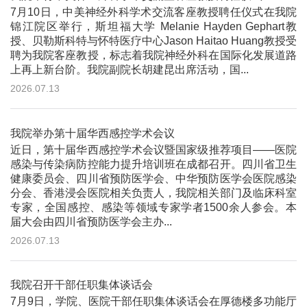
7月10日，中美神经外科学术交流客座教授聘任仪式在我院
锦江院区举行，斯坦福大学 Melanie Hayden Gephart教
授、贝勒斯科特与怀特医疗中心Jason Haitao Huang教授受
聘为我院客座教授，标志着我院神经外科在国际化发展道路
上再上新台阶。我院副院长胡建昆出席活动，国...
2026.07.13
我院举办第十届华西感控学术会议
近日，第十届华西感控学术会议暨国家级推荐项目——医院
感染与传染病防控能力提升培训班在成都召开。四川省卫生
健康委员会、四川省预防医学会、中华预防医学会医院感染
分会、香港浸会医院相关负责人，我院相关部门及临床科室
专家，全国感控、感染等领域专家学者1500余人参会。本
届大会由四川省预防医学会主办...
2026.07.13
我院召开干部任职集体谈话会
7月9日，学院、医院干部任职集体谈话会在厚德楼多功能厅