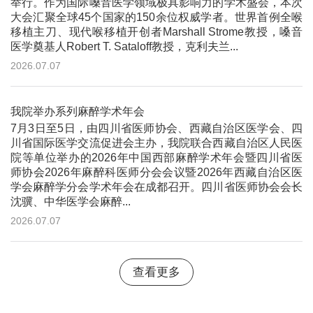
举行。作为国际嗓音医学领域极具影响力的学术盛会，本次
大会汇聚全球45个国家的150余位权威学者。世界首例全喉
移植主刀、现代喉移植开创者Marshall Strome教授，嗓音
医学奠基人Robert T. Sataloff教授，克利夫兰...
2026.07.07
我院举办系列麻醉学术年会
7月3日至5日，由四川省医师协会、西藏自治区医学会、四
川省国际医学交流促进会主办，我院联合西藏自治区人民医
院等单位举办的2026年中国西部麻醉学术年会暨四川省医
师协会2026年麻醉科医师分会会议暨2026年西藏自治区医
学会麻醉学分会学术年会在成都召开。四川省医师协会会长
沈骥、中华医学会麻醉...
2026.07.07
查看更多