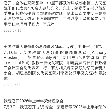
召开，全体在家院领导、中层干部及附属成都市第二人民医
院干部代表共470余人参加会议。会上，院党委副书记兼纪
委书记郭晓伟作廉洁自律提醒讲话，提出四点要求：一是坚
定理想信念，锚定正确履职方向；二是以案为鉴知敬畏，牢
牢守住廉洁自律底线；三是压...
2026.07.13
英国驻重庆总领事馆总领事及Modality医疗集团一行到访我院
7月6日，英国驻重庆总领事馆总领事李遥（Anthony
Preston）、英国Modality医疗集团总经理文森特·赛
（Vincent Sai）教授一行访问我院。胡建昆副院长在行政楼
三会议室会见代表团一行，双方相关科室及职能部门负责人
参会。胡建昆副院长代表医院对李遥总领事及文森特·赛总
裁一...
2026.07.09
我院召开2026年上半年荣休座谈会
7月3日，我院召开“岁月鎏金，荣启新章”2026年上半年荣休