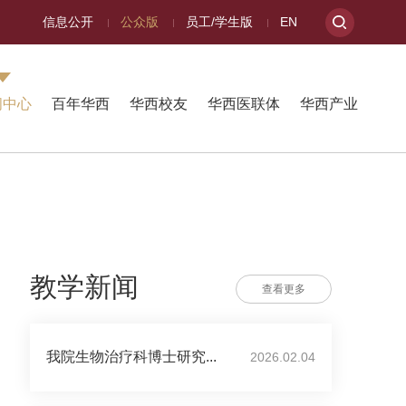
信息公开
公众版
员工/学生版
EN
闻中心
百年华西
华西校友
华西医联体
华西产业
教学新闻
查看更多
我院生物治疗科博士研究...
2026.02.04