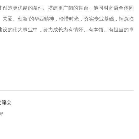
才创造更优越的条件、搭建更广阔的舞台。他同时寄语全体同
、关爱、创新”的华西精神，珍惜时光，夯实专业基础，锤炼临
建设的伟大事业中，努力成长为有情怀、有本领、有担当的卓
交流会
程