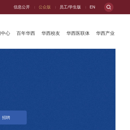
信息公开
公众版
员工/学生版
EN
闻中心
百年华西
华西校友
华西医联体
华西产业
招聘