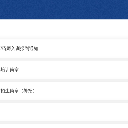
师/药师入训报到通知
化培训简章
训招生简章（补招）