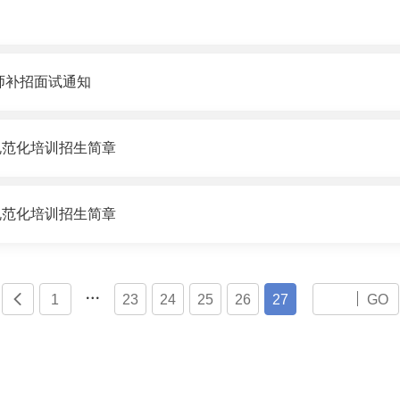
师补招面试通知
规范化培训招生简章
规范化培训招生简章


1
23
24
25
26
27
GO