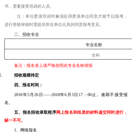
书，需要接受培训的人员
。
注：单位委派培训对象须征得委派单位同意才能予以报考，
进行资格审核时需提供所在单位出具的同意报考意见
。
二、招收专业
专业名称
全科
备注：报名表上请严格按照此专业名称填报
招收规模
待定
四、报名时间：
201
8
年
5
月
26
日
——201
8
年
6
月
3
日
17：00
止。
逾期不接受报
名。
五、报名招收录取程序
网上报名和纸质的材料递交同时进行，
缺一不可。
1、网络报名