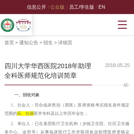
信息公开
公众版
员工/学生版
EN
首页
>
通知公告
>
招生
>
详细页
四川大学华西医院2018年助理
2018.05.25
全科医师规范化培训简章
一、招收对象
1、社会人：符合临床类别（西医）医师资格考试报名条件规定
范围的
应、往届
医学专科及以上学历毕业生；
2、单位人：
已在基层医疗卫生机构（乡镇卫生院、社区卫生服
务中心、诊所等）从事临床
医疗
工作
并取得执业助理医师资格证