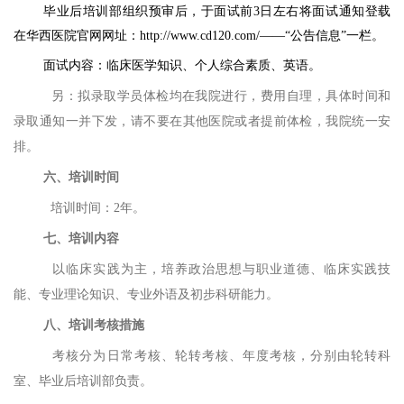
毕业后培训部组织预审后，于面试前
3
日左右将面试通知登载
在华西医院官网网址：
http://www.cd120.com/——“公告信息”一栏。
面试内容：临床医学知识、个人综合素质、英语。
另：拟录取学员体检均在我院进行，费用自理，具体时间和
录取通知一并下发，请不要在其他医院或者提前体检，我院统一安
排。
六、培训时间
培训时间：
2年。
七、培训内容
以临床实践为主，培养政治思想与职业道德、临床实践技
能、专业理论知识、专业外语及初步科研能力。
八、培训考核措施
考核分为日常考核、轮转考核、年度考核，分别由轮转科
室、毕业后培训部负责。