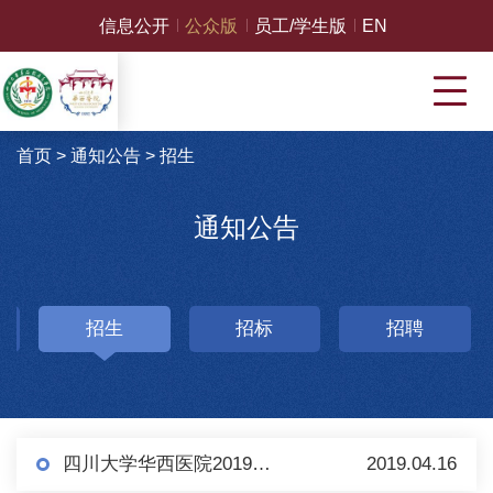
信息公开
公众版
员工/学生版
EN
首页
>
通知公告
>
招生
通知公告
招生
招标
招聘
四川大学华西医院2019年住院医师第二批招生通知
2019.04.16