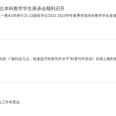
士学位本科教学学生座谈会顺利召开
校区一教A105举行21-22级双学位2022-2023学年春季学期本科教学学生座
承办的《“做到这几点，快速提升科普写作水平”科普写作培训》在线上顺利
点工作布置会。