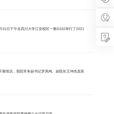
日下午在四川大学江安校区一教D102举行了2021
开展情况，我院常务副书记罗凤鸣、副院长王坤杰及医
华西临床医学院厚德楼三会议室召开。