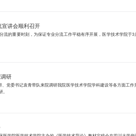
流宣讲会顺利召开
流的重要时刻，为保证专业分流工作平稳有序开展，医学技术学院于3月31
院调研
翊群、党委书记袁青带队来院调研我院医学技术学院学科建设等各方面工作
研。
会
西临床医学院医学技术学院主办的《医学技术导论》教材定稿会在四川大学