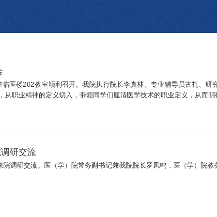
会
会在临医楼202教室顺利召开。我院执行院长李真林、专业辅导员古扎、研
从职业精神的定义切入，带领同学们厘清医学技术的职业定义，从而明确医
院调研交流
行来院调研交流。医（学）院常务副书记兼我院院长罗凤鸣，医（学）院教