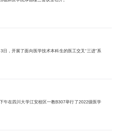
3月3日，开展了面向医学技术本科生的医工交叉“三进”系
在四川大学江安校区一教B307举行了2022级医学