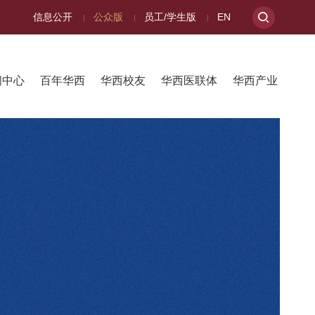
信息公开
公众版
员工/学生版
EN
闻中心
百年华西
华西校友
华西医联体
华西产业