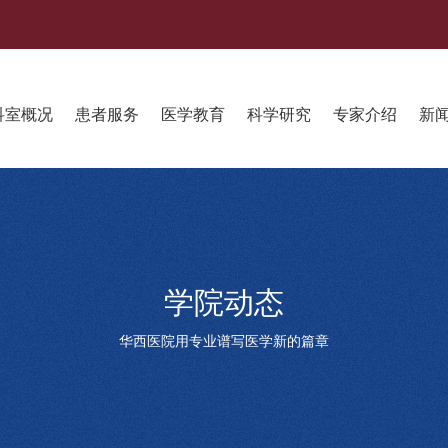
科室概况
患者服务
医学教育
科学研究
专家介绍
新
学院动态
华西医院用专业谱写医学新的篇章