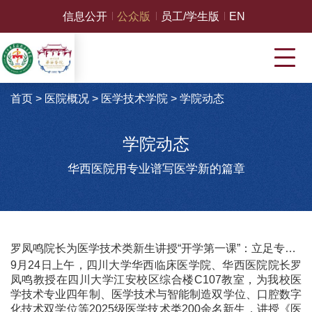
信息公开
公众版
员工/学生版
EN
首页
>
医院概况
>
医学技术学院
>
学院动态
学院动态
华西医院用专业谱写医学新的篇章
罗凤鸣院长为医学技术类新生讲授“开学第一课”：立足专业，心怀仁爱，做新时代医学技术卓越人才
9月24日上午，四川大学华西临床医学院、华西医院院长罗
凤鸣教授在四川大学江安校区综合楼C107教室，为我校医
学技术专业四年制、医学技术与智能制造双学位、口腔数字
化技术双学位等2025级医学技术类200余名新生，讲授《医