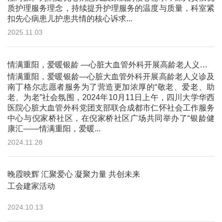
质护理服务理念，持续提升护理服务的温度与质量，科室紧
扣先心病患儿护患共情的核心诉求...
2025.11.03
情满重阳，爱暖银龄 —心脏大血管外科开展高龄老人义诊及南丁格尔志愿者服务
情满重阳，爱暖银龄—心脏大血管外科开展高龄老人义诊及
南丁格尔志愿者服务为了营造更加浓厚的“敬老、爱老、助
老、为老”社会氛围，2024年10月11日上午，四川大学华西
医院心脏大血管外科党团支部联合成都市仁怀社会工作服务
中心与倪家桥社区，在倪家桥社区广场共同举办了“银龄健
康汇——情满重阳，爱暖...
2024.11.28
晚霞映辉 汇聚爱心 凝聚力量 共创未来
工会建家活动
2024.10.13