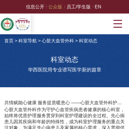
信息公开
公众版
员工/学生版
EN
首页
>
科室导航
>
心脏大血管外科
>
科室动态
科室动态
华西医院用专业谱写医学新的篇章
共情赋能心健康 服务提质暖患心 ——心脏大血管外科护患共情提升与护理服务优化实施方案
心脏大血管外科作为守护心血管疾病患者健康的核心科室，
始终将优质护理服务贯穿到科室护理建设的全过程。先心病
患儿因其疾病和年龄的特殊性，成为科室护理服务的重点关
注对象。为满足先心病患儿及家属的核心需求，深入贯彻优