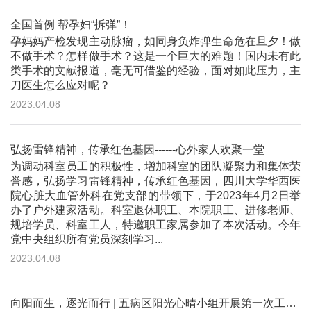
全国首例 帮孕妇“拆弹”！
孕妈妈产检发现主动脉瘤，如同身负炸弹生命危在旦夕！做
不做手术？怎样做手术？这是一个巨大的难题！国内未有此
类手术的文献报道，毫无可借鉴的经验，面对如此压力，主
刀医生怎么应对呢？
2023.04.08
弘扬雷锋精神，传承红色基因------心外家人欢聚一堂
为调动科室员工的积极性，增加科室的团队凝聚力和集体荣
誉感，弘扬学习雷锋精神，传承红色基因，四川大学华西医
院心脏大血管外科在党支部的带领下，于2023年4月2日举
办了户外建家活动。科室退休职工、本院职工、进修老师、
规培学员、科室工人，特邀职工家属参加了本次活动。今年
党中央组织所有党员深刻学习...
2023.04.08
向阳而生，逐光而行 | 五病区阳光心晴小组开展第一次工作计划小组