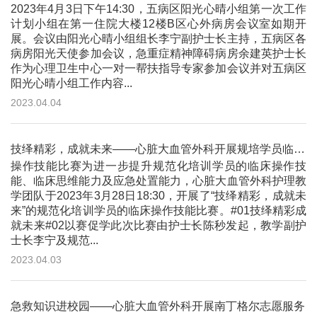
2023年4月3日下午14:30，五病区阳光心晴小组第一次工作
计划小组在第一住院大楼12楼B区心外病房会议室如期开
展。会议由阳光心晴小组组长李宁副护士长主持，五病区各
病房阳光天使参加会议，急重症精神障碍病房余建英护士长
作为心理卫生中心一对一帮扶指导专家参加会议并对五病区
阳光心晴小组工作内容...
2023.04.04
技绎精彩，成就未来——心脏大血管外科开展规培学员临床操作技能比赛
操作技能比赛为进一步提升规范化培训学员的临床操作技
能、临床思维能力及应急处置能力，心脏大血管外科护理教
学团队于2023年3月28日18:30，开展了“技绎精彩，成就未
来”的规范化培训学员的临床操作技能比赛。#01技绎精彩成
就未来#02以赛促学此次比赛由护士长陈秒发起，教学副护
士长李宁及规范...
2023.04.03
急救知识进校园——心脏大血管外科开展南丁格尔志愿服务