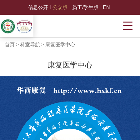
信息公开
公众版
员工/学生版
EN
首页
>
科室导航
>
康复医学中心
康复医学中心