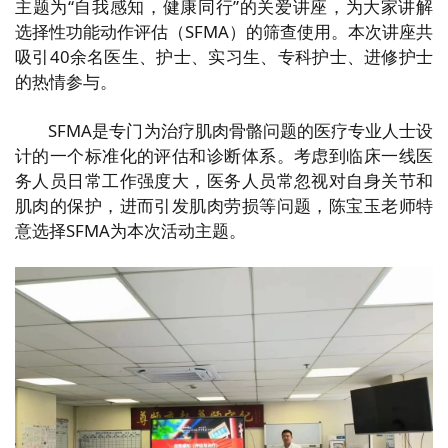
主题为“自我感知，健康同行”的关爱讲座，为大家讲解
选择性功能动作评估（SFMA）的筛查使用。本次讲座共
吸引40余名医生、护士、实习生、专科护士、进修护士
的热情参与。
SFMA是专门为治疗肌肉骨骼问题的医疗专业人士设
计的一个标准化的评估和诊断体系。考虑到临床一线医
务人员日常工作强度大，医务人员常忽视对自身关节和
肌肉的保护，进而引发肌肉劳损等问题，陈宝玉老师特
意选择SFMA为本次活动主题。