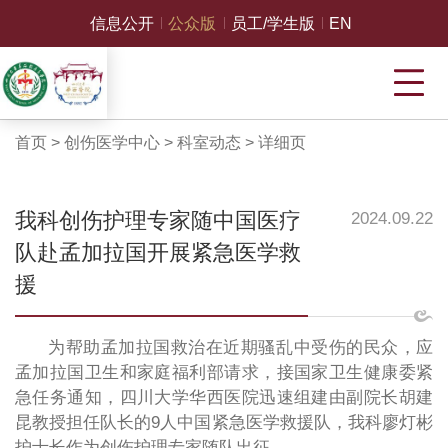
信息公开
公众版
员工/学生版
EN
首页
>
创伤医学中心
>
科室动态
>
详细页
我科创伤护理专家随中国医疗
2024.09.22
队赴孟加拉国开展紧急医学救
援
为帮助孟加拉国救治在近期骚乱中受伤的民众，应
孟加拉国卫生和家庭福利部请求，接国家卫生健康委紧
急任务通知，四川大学华西医院迅速组建由副院长胡建
昆教授担任队长的9人中国紧急医学救援队，我科廖灯彬
护士长作为创伤护理专家随队出征。