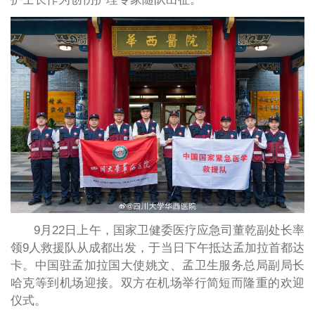
9月22日上午，国家卫健委医疗应急司董乾副处长率
领9人救援队从成都出发，于当日下午抵达孟加拉首都达
卡。中国驻孟加拉国大使姚文、孟卫生服务总局副局长
哈克等到机场迎接。双方在机场举行简短而隆重的欢迎
仪式。