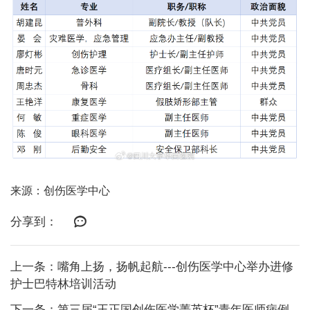
来源：创伤医学中心
分享到：
上一条：嘴角上扬，扬帆起航---创伤医学中心举办进修
护士巴特林培训活动
下一条：第三届“王正国创伤医学菁英杯”青年医师病例