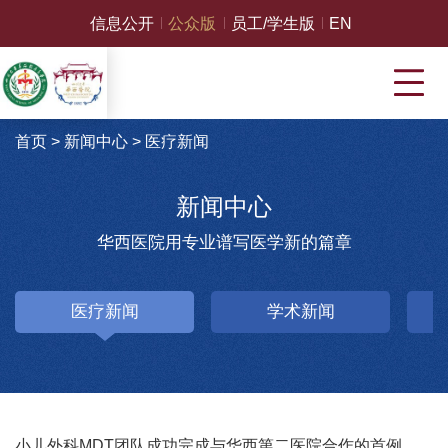
信息公开
公众版
员工/学生版
EN
首页
>
新闻中心
>
医疗新闻
新闻中心
华西医院用专业谱写医学新的篇章
医疗新闻
学术新闻
小儿外科MDT团队成功完成与华西第二医院合作的首例产时胎儿手术