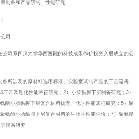
验室制备和产品研制、性能研究
室）
任公司
任公司系四川大学华西医院的科技成果作价投资入股成立的公
制备所涉及的原材料选用标准、实验室试制产品的工艺流程、
成工艺及理化性能表征研究；2）小肠黏膜下层制备研究；3）
聚氨酯小肠黏膜下层复合材料物理、化学性能表征研究；5）聚
）聚氨酯小肠黏膜下层复合材料的生物学性能评价；7）聚氨酯
症等摸索研究。