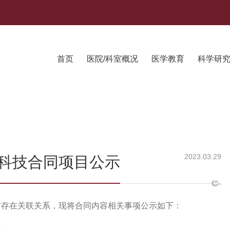
首页
医院/科室概况
医学教育
科学研
2023.03.29
科技合同项目公示
方存在关联关系，现将合同内容相关事项公示如下：