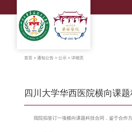
首页
>
通知公告
>
公示
>
详细页
四川大学华西医院横向课题
我院拟签订一项横向课题科技合同，鉴于合作