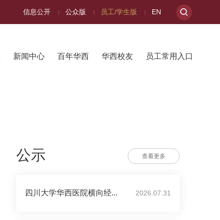
信息公开
公众版
员工/学生版
EN
究
新闻中心
百年华西
华西校友
员工常用入口
公示
查看更多
四川大学华西医院横向经...
2026.07.31