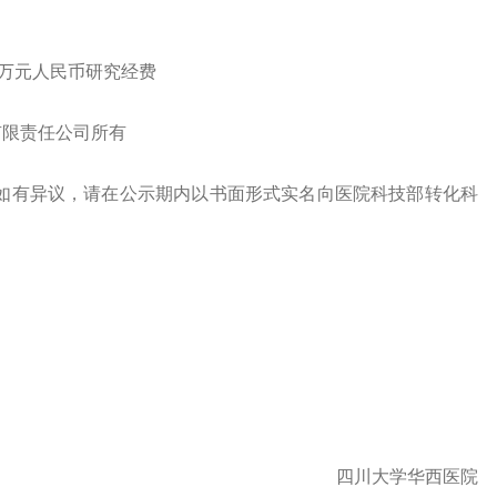
0万元人民币研究经费
有限责任公司所有
5日，如有异议，请在公示期内以书面形式实名向医院科技部转化科
四川大学华西医院