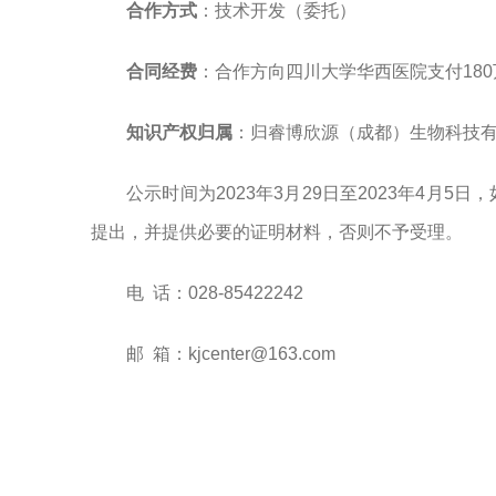
合作方式
：技术开发（委托）
合同经费
：合作方向四川大学华西医院支付18
知识产权归属
：归睿博欣源（成都）生物科技
公示时间为2023年3月29日至2023年4月
提出，并提供必要的证明材料，否则不予受理。
电 话：028-85422242
邮 箱：kjcenter@163.com