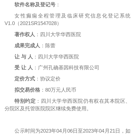
软件名称及登记号
：
女性癫痫全程管理及临床研究信息化登记系统
V1.0（2021SR1547028）
著作权人
：四川大学华西医院
成果完成人
：陈蕾
让 与 人
：四川大学华西医院
受 让 人
：广州孔确基因科技有限公司
定价方式
：协议定价
拟交易价格
：80万元人民币
特别约定
：四川大学华西医院仍有权在其本院区、
分院区及托管医院院区继续免费使用。
公示时间为2023年04月06日至2023年04月21日，如