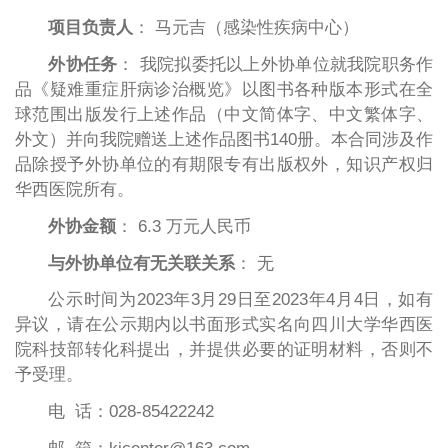
项目负责人
： 马元吉（感染性疾病中心）
外协任务
： 我院拟委托以上外协单位就我院职务作
品《疑难重症肝病诊治概览》以图书各种版本形式在全
球范围出版发行上述作品（中文简体字、中文繁体字、
外文）并向我院赠送上述作品图书140册。本合同涉及作
品除授予外协单位的有期限专有出版权外，知识产权归
华西医院所有。
外协金额
： 6.3 万元人民币
与外协单位有无关联关系
： 无
公示时间为2023年3月29日至2023年4月4日，如有
异议，请在公示期内以书面形式实名向四川大学华西医
院科技部转化科提出，并提供必要的证明材料，否则不
予受理。
电 话：028-85422242