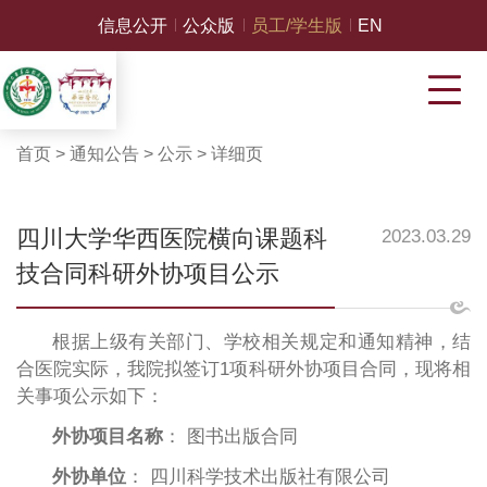
信息公开
公众版
员工/学生版
EN
首页
>
通知公告
>
公示
>
详细页
四川大学华西医院横向课题科
2023.03.29
技合同科研外协项目公示
根据上级有关部门、学校相关规定和通知精神，结
合医院实际，我院拟签订1项科研外协项目合同，现将相
关事项公示如下：
外协项目名称
： 图书出版合同
外协单位
： 四川科学技术出版社有限公司