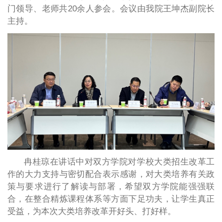
门领导、老师共20余人参会。会议由我院王坤杰副院长
主持。
冉桂琼在讲话中对双方学院对学校大类招生改革工
作的大力支持与密切配合表示感谢，对大类培养有关政
策与要求进行了解读与部署，希望双方学院能强强联
合，在整合精炼课程体系等方面下足功夫，让学生真正
受益，为本次大类培养改革开好头、打好样。