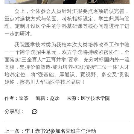
会上，全体参会人员针对汇报要点逐项确认完善，
重点对选拔方式与范围、考核指标设定、学生归属与管
理、定制开设医学生的学科基础课等核心问题进行了进
一步的研讨。
我院医学技术类为我校本次大类培养改革工作中唯
一一个跨学院招生单元，双方学院将持续紧密协作，全
面落实“三全育人”“五育并举”要求，充分对标国内外一流
高校，坚持价值塑造-能力培养-知识传授“三位一体”人才
培养定位，将“强基础、厚通识、宽视野、多交叉”贯彻
始终，擦亮川大华西医学技术品牌！
作者：瞿筝
编辑：赵欢
来源：医学技术学院
分享到：
上一条：李正赤书记参加名誉班主任活动