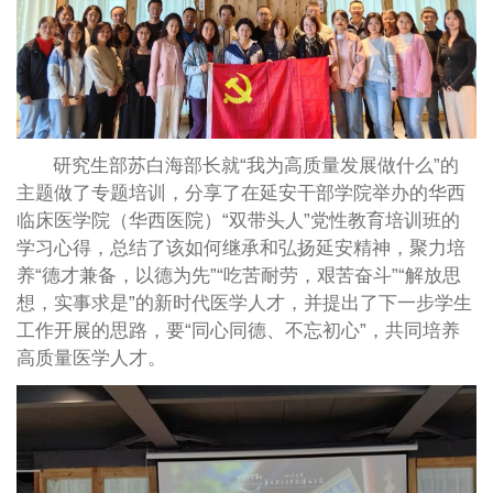
研究生部苏白海部长就“我为高质量发展做什么”的
主题做了专题培训，分享了在延安干部学院举办的华西
临床医学院（华西医院）“双带头人”党性教育培训班的
学习心得，总结了该如何继承和弘扬延安精神，聚力培
养“德才兼备，以德为先”“吃苦耐劳，艰苦奋斗”“解放思
想，实事求是”的新时代医学人才，并提出了下一步学生
工作开展的思路，要“同心同德、不忘初心”，共同培养
高质量医学人才。