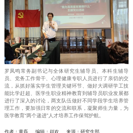
罗凤鸣常务副书记与全体研究生辅导员、本科生辅导
员、党务工作骨干、心理健康专职人员进行了亲切的交
流，从抓好落实学生管理关键环节、做好大调研学工技
能比学赶超、医学生职业精神教育到辅导员职业发展都
进行了深入的讨论，两支队伍做好不同学段学生培养管
理工作，要加强日常的交流和联系，凝聚师生力量，为
医学教育“两个递进”人才培养工作保驾护航。
作者：黄磊
编辑：赵欢
来源：研究生部