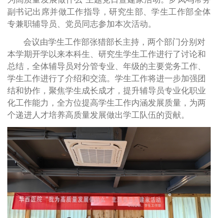
副书记出席并做工作指导，研究生部、学生工作部全体
专兼职辅导员、党员同志参加本次活动。
会议由学生工作部张猎部长主持，两个部门分别对
本学期开学以来本科生、研究生学生工作进行了讨论和
总结，全体辅导员对分管专业、年级的主要党务工作、
学生工作进行了介绍和交流。学生工作将进一步加强团
结和协作，聚焦学生成长成才，提升辅导员专业化职业
化工作能力，全方位提高学生工作内涵发展质量，为两
个递进人才培养高质量发展做出学工队伍的贡献。