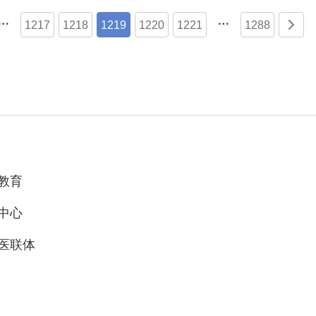


1217
1218
1219
1220
1221
1288

教育
中心
医联体