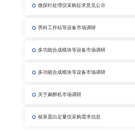
微探针处理仪采购征求意见公示
男科工作站等设备市场调研
多功能合成模块等设备市场调研
多功能合成模块等设备市场调研
关于麻醉机市场调研
核算蛋白定量仪采购需求信息