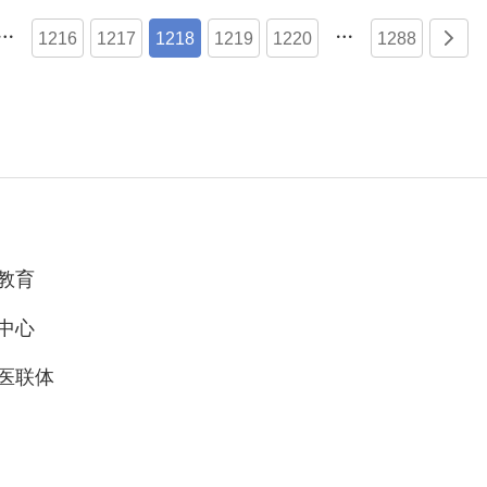


1216
1217
1218
1219
1220
1288

教育
中心
医联体