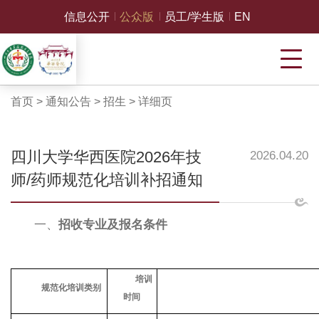
信息公开
公众版
员工/学生版
EN
首页
>
通知公告
>
招生
>
详细页
四川大学华西医院2026年技
2026.04.20
师/药师规范化培训补招通知
一、
招收专业及报名条件
培训
规范化培训类别
时间