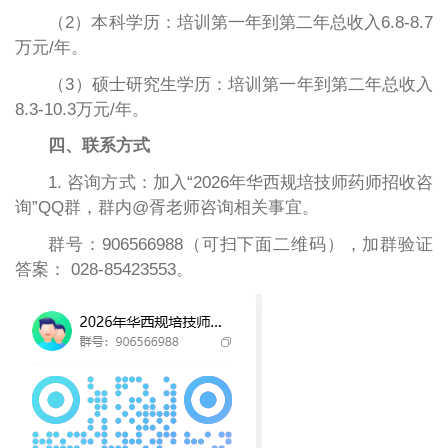
（
2）本科学历：培训第一年到第二年总收入6.
8-8.7
万元
/年。
（
3）硕士研究生学历：培训第一年到第二年总收入
8.
3-10.3
万元
/年。
四、联系方式
1. 咨询方式：加入“2026
年华西规培技师药师招收咨
询
”QQ群，群内@胥老师咨询相关事宜。
群号：906566988
（可扫下面二维码），加群验证
答案：
028
-85423553。