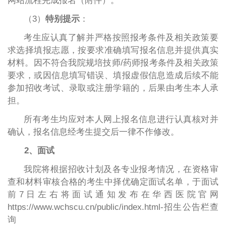
网站流程完成报名（附件）。
（
3）
特别提示
：
考生应认真了解并严格按照报考条件及相关政策要
求选择填报志愿，按要求准确填写报名信息并提供真实
材料。因不符合我院规培技师
/药师报考条件及相关政策
要求，或因信息填写错误、填报虚假信息造成后续不能
参加招收考试、录取或注册学籍的，后果由考生本人承
担。
所有考生均应对本人网上报名信息进行认真核对并
确认，报名信息经考生提交后一律不作修改。
2、面试
我院将根据招收计划及各专业报考情况，在资格审
查和材料审核合格的考生中择优确定面试名单，于面试
前
7日左右将面试通知发布在华西医院官网
https://www.wchscu.cn/public/index.html-招生公告栏查
询