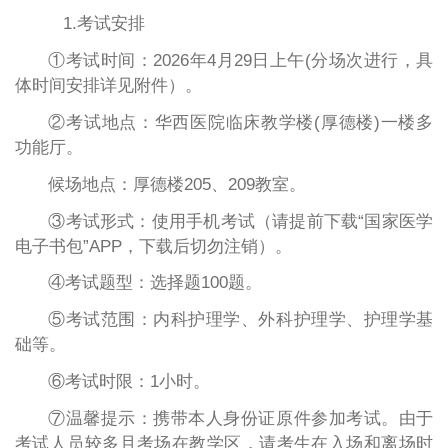
1.考试安排
①考试时间：2026年4月29日上午(分场次进行，具
体时间安排详见附件）。
②考试地点：华西医院临床教学楼(厚德楼)一楼多
功能厅。
候场地点：厚德楼205、209教室。
③考试形式：使用手机考试（请提前下载“国家医学
电子书包”APP，下载后切勿注销）。
④考试题型：选择题100题。
⑤考试范围：内科护理学、外科护理学、护理学基
础等。
⑥考试时限：1小时。
⑦温馨提示：携带本人身份证原件参加考试。由于
考试人员较多且考场在教学区，请考生在入场和离场时