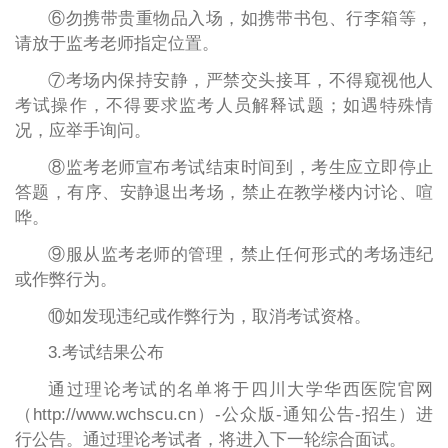
⑥勿携带贵重物品入场，如携带书包、行李箱等，
请放于监考老师指定位置。
⑦考场内保持安静，严禁交头接耳，不得窥视他人
考试操作，不得要求监考人员解释试题；如遇特殊情
况，应举手询问。
⑧监考老师宣布考试结束时间到，考生应立即停止
答题，有序、安静退出考场，禁止在教学楼内讨论、喧
哗。
⑨服从监考老师的管理，禁止任何形式的考场违纪
或作弊行为。
⑩如发现违纪或作弊行为，取消考试资格。
3.考试结果公布
通过理论考试的名单将于四川大学华西医院官网
（http://www.wchscu.cn）-公众版-通知公告-招生）进
行公告。通过理论考试者，将进入下一轮综合面试。