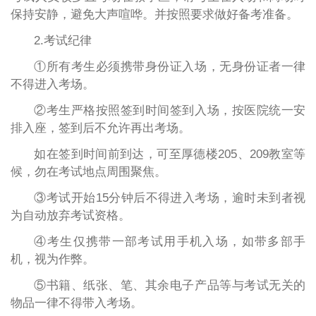
保持安静，避免大声喧哗。并按照要求做好备考准备。
2.考试纪律
①所有考生必须携带身份证入场，无身份证者一律
不得进入考场。
②考生严格按照签到时间签到入场，按医院统一安
排入座，签到后不允许再出考场。
如在签到时间前到达，可至厚德楼205、209教室等
候，勿在考试地点周围聚焦。
③考试开始15分钟后不得进入考场，逾时未到者视
为自动放弃考试资格。
④考生仅携带一部考试用手机入场，如带多部手
机，视为作弊。
⑤书籍、纸张、笔、其余电子产品等与考试无关的
物品一律不得带入考场。