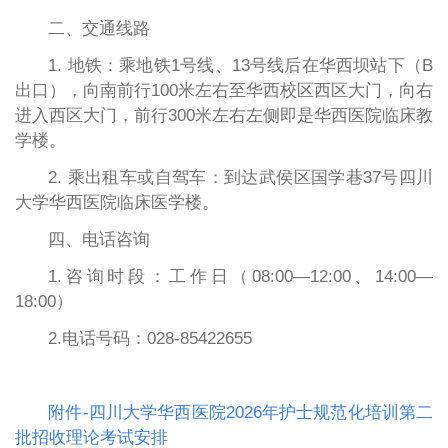
二、交通线路
1. 地铁：乘地铁1号线、13号线后在华西坝站下（B
出口），向南前行100米左右至华西校区西区大门，向右
进入西区大门，前行300米左右左侧即是华西医院临床教
学楼。
2. 乘出租车或自驾车：到达武侯区国学巷37号四川
大学华西医院临床医学楼。
四、电话咨询
1.咨询时段：工作日（08:00—12:00、14:00—
18:00）
2.电话号码：028-85422655
附件-四川大学华西医院2026年护士规范化培训第二
批招收理论考试安排