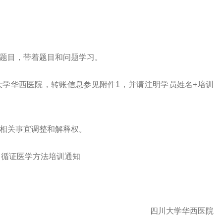
究题目，带着题目和问题学习。
大学华西医院，转账信息参见附件1，并请注明学员姓名+培训
班相关事宜调整和解释权。
目循证医学方法培训通知
四川大学华西医院