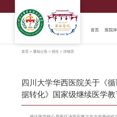
首页
医院/
首页
>
通知公告
>
招生
>
详细页
四川大学华西医院关于《循
据转化》国家级继续医学教
循证医学核心是医疗决策应建立在当前最佳临