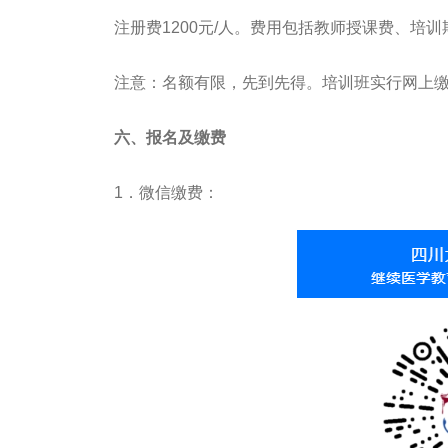
注册费1200元/人。费用包括教师授课费、培
注意：名额有限，先到先得。培训班实行网上缴
六、报名及缴费
1．微信缴费：