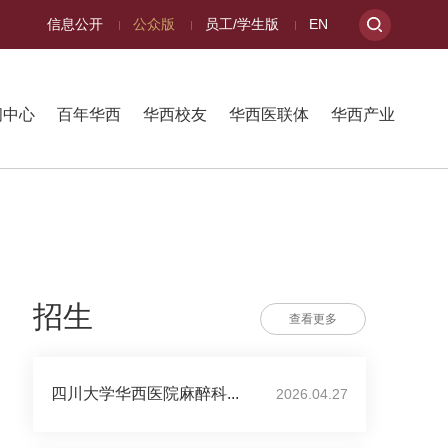
信息公开
公众版
员工/学生版
EN
闻中心
百年华西
华西校友
华西医联体
华西产业
招生
查看更多
四川大学华西医院麻醉科...
2026.04.27