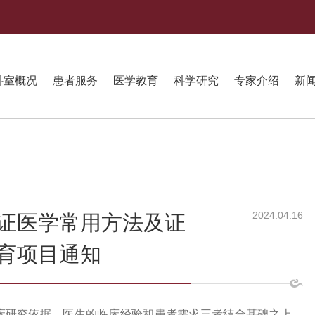
科室概况
患者服务
医学教育
科学研究
专家介绍
新
2024.04.16
证医学常用方法及证
育项目通知
床研究依据、医生的临床经验和患者需求三者结合基础之上。