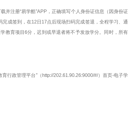
载并注册“易学酷”APP，正确填写个人身份证信息（因身份证
扫码完成签到，在12日17点后现场扫码完成签退，全程学习、通
医学教育项目6分，迟到或早退者将不予发放学分。同时，所有
台”（http://202.61.90.26:9000/#/）首页-电子学