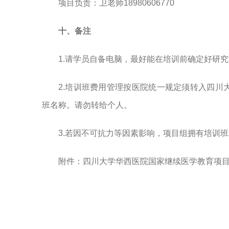
项目负责：卫老师18980606770
十、备注
1.请学员自备电脑，最好能在培训前确定好研
2.培训班费用管理按医院统一规定须转入四川
班名称。请勿转给个人。
3.若因不可抗力等因素影响，项目组拥有培训
附件：四川大学华西医院国家继续医学教育项