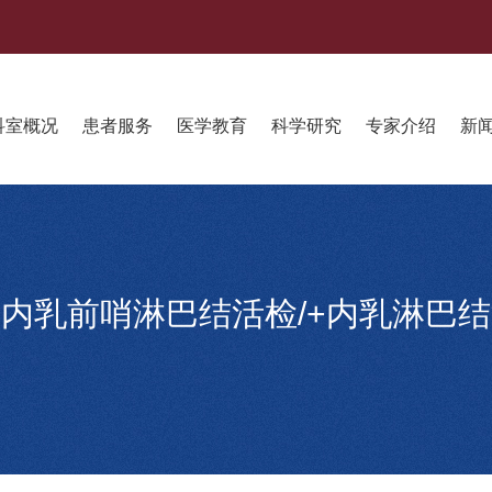
科室概况
患者服务
医学教育
科学研究
专家介绍
新
内乳前哨淋巴结活检/+内乳淋巴