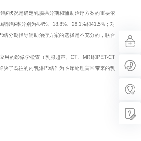
转移状况是确定乳腺癌分期和辅助治疗方案的重要依
率分别为4.4%、18.8%、28.1%和41.5%；对
巴结分期指导辅助治疗方案的选择是不充分的，联合
的影像学检查（乳腺超声、CT、MRI和PET-CT
解决了既往的内乳淋巴结作为临床处理盲区带来的乳