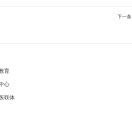
下一条
教育
中心
医联体