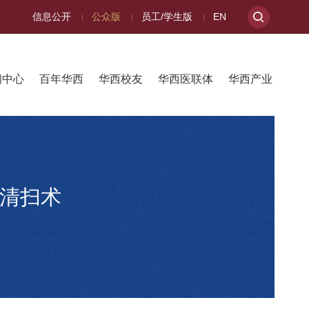
信息公开
公众版
员工/学生版
EN
闻中心
百年华西
华西校友
华西医联体
华西产业
结清扫术