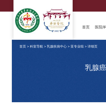
首页
医院/
首页
>
科室导航
>
乳腺疾病中心
>
亚专业组
>
详细页
乳腺癌