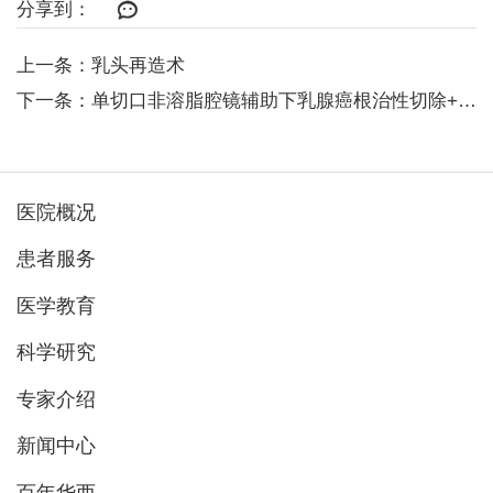
分享到：
上一条：乳头再造术
下一条：单切口非溶脂腔镜辅助下乳腺癌根治性切除+乳房重建
医院概况
患者服务
医学教育
科学研究
专家介绍
新闻中心
百年华西