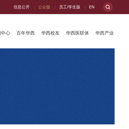
信息公开
公众版
员工/学生版
EN
闻中心
百年华西
华西校友
华西医联体
华西产业