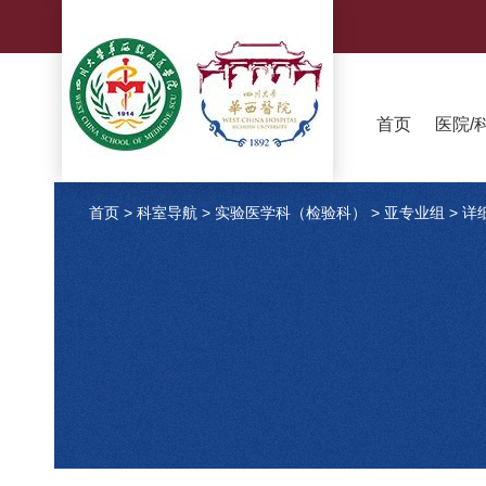
首页
医院/
首页
>
科室导航
>
实验医学科（检验科）
>
亚专业组
>
详