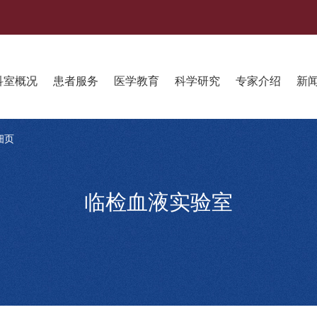
科室概况
患者服务
医学教育
科学研究
专家介绍
新
细页
临检血液实验室