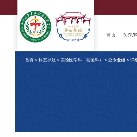
首页
医院/
首页
>
科室导航
>
实验医学科（检验科）
>
亚专业组
>
详