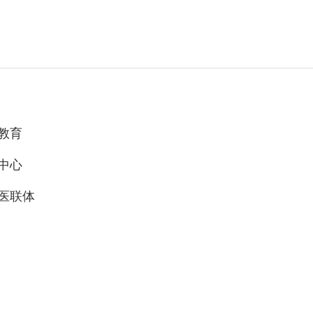
教育
中心
医联体