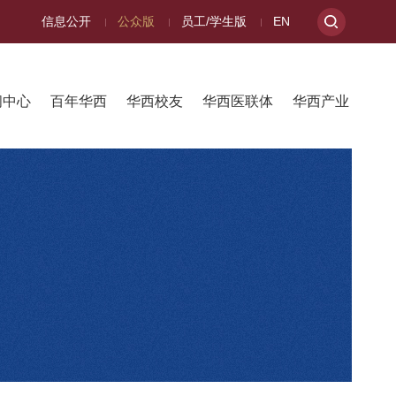
信息公开
公众版
员工/学生版
EN
闻中心
百年华西
华西校友
华西医联体
华西产业