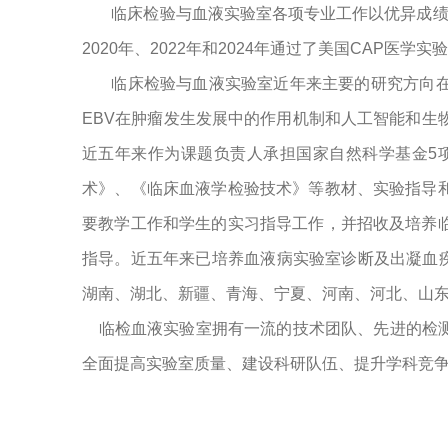
临床检验与血液实验室各项专业工作以优异成
2020
年、
2022
年和
2024
年通过了美国
CAP
医学实验
临床检验与血液实验室近年来主要的研究方向
EBV
在肿瘤发生发展中的作用机制和人工智能和生
近五年来作为课题负责人承担国家自然科学基金
5
术》、《临床血液学检验技术》等教材、实验指导
要教学工作和学生的实习指导工作，并招收及培养
指导。近五年来已培养血液病实验室诊断及出凝血
湖南、湖北、新疆、青海、宁夏、河南、河北、山东
临检血液实验室拥有一流的技术团队、先进的检测
全面提高实验室质量、建设科研队伍、提升学科竞