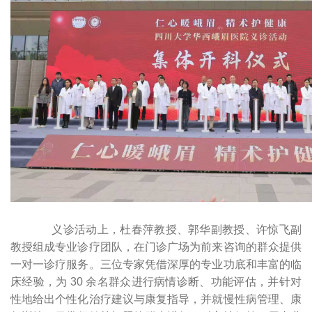
义诊活动上，杜春萍教授、郭华副教授、许惊飞副
教授组成专业诊疗团队，在门诊广场为前来咨询的群众提供
一对一诊疗服务。三位专家凭借深厚的专业功底和丰富的临
床经验，为 30 余名群众进行病情诊断、功能评估，并针对
性地给出个性化治疗建议与康复指导，并就慢性病管理、康