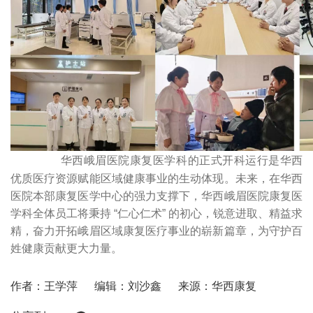
华西峨眉医院康复医学科的正式开科运行是华西
优质医疗资源赋能区域健康事业的生动体现。未来，在华西
医院本部康复医学中心的强力支撑下，华西峨眉医院康复医
学科全体员工将秉持 “仁心仁术” 的初心，锐意进取、精益求
精，奋力开拓峨眉区域康复医疗事业的崭新篇章，为守护百
姓健康贡献更大力量。
作者：王学萍
编辑：刘沙鑫
来源：华西康复