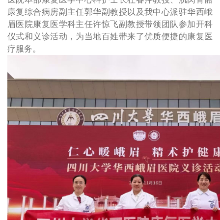
康复综合病房副主任郭华副教授以及我中心派驻华西峨
眉医院康复医学科主任许惊飞副教授带领团队参加开科
仪式和义诊活动，为当地百姓带来了优质便捷的康复医
疗服务。