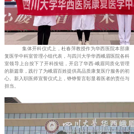
集体开科仪式上，杜春萍教授作为华西医院本部康
复医学中科室管理小组代表，与四川大学华西峨眉医院各科
室领导上台按下了开科按钮，开启了华西-峨眉同质化管理
的新篇章，践行了为峨眉百姓提供高品质康复医疗服务的初
心。新入职医师宣誓仪式上，铮铮誓言彰显着医者的责任与
担当。