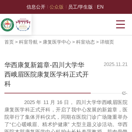
信息公开
公众版
员工/学生版
EN
首页
>
科室导航
>
康复医学中心
>
科室动态
>
详细页
华西康复新篇章-四川大学华
2025.11.21
西峨眉医院康复医学科正式开
科
2025 年 11 月 16 日， 四川大学华西峨眉医院
康复医学科正式开科，开启了我中心发展的新篇章，医
院举行了集体开科仪式，同期在医院门诊广场隆重举办
了“仁心暖峨眉、精术护健康” 大型主题义诊活动。华西
医院本部康复医学中心科护士长杜春萍教授、肌肉骨骼