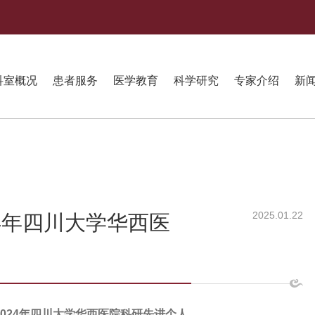
科室概况
患者服务
医学教育
科学研究
专家介绍
新
2025.01.22
4年四川大学华西医
024
年
四川大学华西医院
科研先进个人