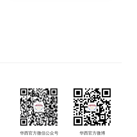
华西官方微信公众号
华西官方微博