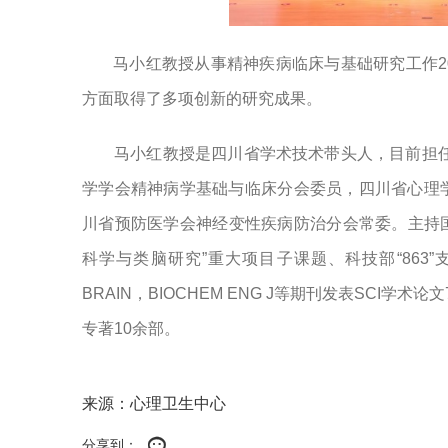
马小红教授
从事精神疾病临床与基础研究工作
2
方面取得了多项创新的研究成果。
马小红教授是四川省学术技术带头人，目前
担
学学会精神病学基础与临床分会委员，四川省心理
川省预防医学会神经变性疾病防治分会常委。主持国
科学与类脑研究”重大项目子课题、科技部“863
BRAIN，BIOCHEM ENG J等期刊发表SCI
专著
10余部。
来源：心理卫生中心
分享到：