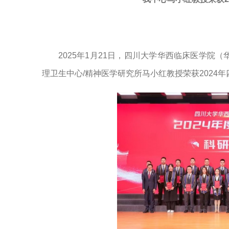
2025
年
1月
21
日，四川大学华西临床医学院（
理卫生中心/精神医学研究所马小红教授荣获2024