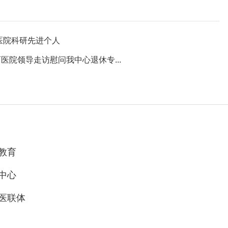
医院科研先进个人
院领导走访慰问我中心退休专...
教育
中心
医联体