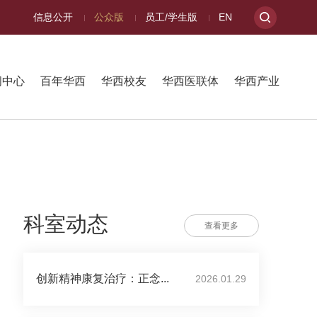
信息公开
公众版
员工/学生版
EN
闻中心
百年华西
华西校友
华西医联体
华西产业
科室动态
查看更多
创新精神康复治疗：正念...
2026.01.29