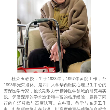
杜荣玉教授，生于
1933年，1957年留院工作，至
1993年光荣退休。
是四川大学华西医院心理卫生中心的
资深医学专家，他长期致力于精神医学领域的研究与实
践。凭借深厚的学术造诣和丰富的临床经验，赢得了同
行的广泛尊敬与高度认可。在科研、教学与临床工作
中，杜教授始终走在前沿，以高度的责任感和使命感培