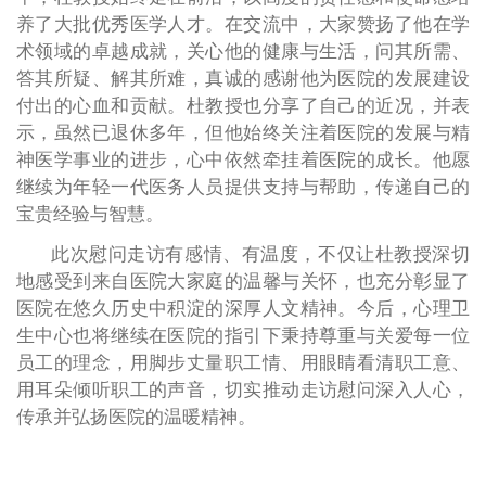
养了大批优秀医学人才。在交流中，大家赞扬了他在学
术领域的卓越成就，关心他的健康与生活，问其所需、
答其所疑、解其所难，真诚的感谢他为医院的发展建设
付出的心血和贡献。杜教授也分享了自己的近况，并表
示，虽然已退休多年，但他始终关注着医院的发展与精
神医学事业的进步，心中依然牵挂着医院的成长。他愿
继续为年轻一代医务人员提供支持与帮助，传递自己的
宝贵经验与智慧。
此次慰问走访有感情、有温度，不仅让杜教授深切
地感受到来自医院大家庭的温馨与关怀，也充分彰显了
医院在悠久历史中积淀的深厚人文精神。今后，心理卫
生中心也将继续在医院的指引下秉持尊重与关爱每一位
员工的理念，用脚步丈量职工情、用眼睛看清职工意、
用耳朵倾听职工的声音，切实推动走访慰问深入人心，
传承并弘扬医院的温暖精神。