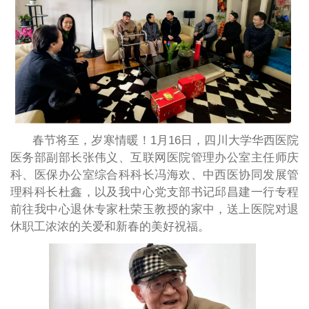
春节将至，岁寒情暖！
1月16日，
四川大学华西医院
医务部副部长张伟义、互联网医院管理办公室主任师庆
科、医保办公室综合科科长冯海欢、中西医协同发展管
理科科长杜鑫，以及我中心党支部书记邱昌建一行专程
前往我中心退休专家杜荣玉教授的家中，送上医院对退
休职工浓浓的关爱和新春的美好祝福。