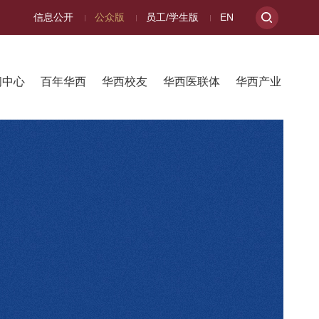
信息公开
公众版
员工/学生版
EN
闻中心
百年华西
华西校友
华西医联体
华西产业