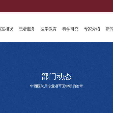
科室概况
患者服务
医学教育
科学研究
专家介绍
新
部门动态
华西医院用专业谱写医学新的篇章