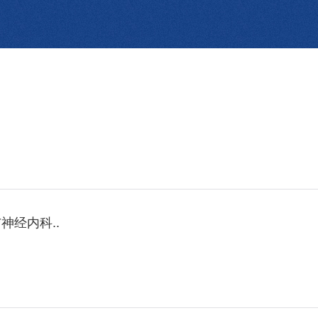
经内科..