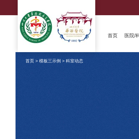
首页
医院/
首页
>
模板三示例
>
科室动态