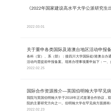
《2022年国家建设高水平大学公派研究生
2022.03.01
关于重申各类国际及港澳台地区活动申报备案
各科（室）、系（部）：接四川大学国际处/港澳台办
活动均需提前申报备案。现将办理事项重申如下：一、参
2022.02.25
国际合作资源推介—英国伯明翰大学罕见
我院与英国伯明翰大学于2018年正式签署合作协议
院的主要研究方向之一。伯明翰大学在罕见病方面拥有卓越的专
2022.02.23