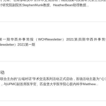
院长StephenMunk教授、HeatherBean助理教授...
2第一期华西外事简报（WCHNewsletter）2021第四期华西外事简报
wsletter）2021第一期
活动
）联合主办的“云端对话”学术交流系列活动正式启动，首场活动主题为“‘心
UPMC副首席医学官、匹兹堡大学医学院心脏内科学Matthew...