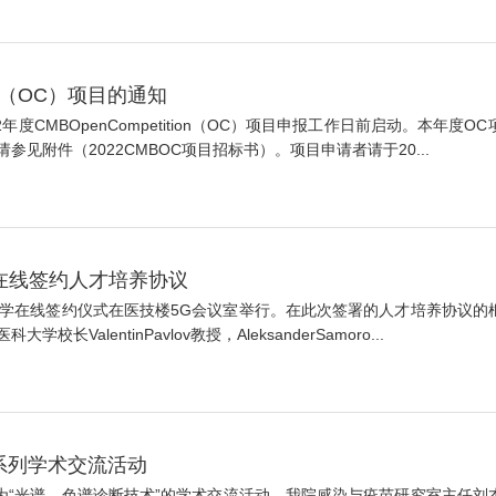
ion（OC）项目的通知
度CMBOpenCompetition（OC）项目申报工作日前启动。本年
附件（2022CMBOC项目招标书）。项目申请者请于20...
在线签约人才培养协议
科大学在线签约仪式在医技楼5G会议室举行。在此次签署的人才培养协议
lentinPavlov教授，AleksanderSamoro...
”系列学术交流活动
题为“光谱、色谱诊断技术”的学术交流活动，我院感染与疫苗研究室主任刘