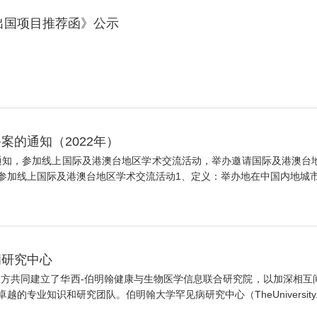
出国项目推荐函》公示
的通知（2022年）
通知，参加线上国际及港澳台地区学术交流活动，举办邀请国际及港澳台
加线上国际及港澳台地区学术交流活动1、定义：举办地在中国内地城市以
病研究中心
，双方共同建立了华西-伯明翰健康与生物医学信息联合研究院，以加深相
业知识和研究团队。伯明翰大学罕见病研究中心（TheUniversity..