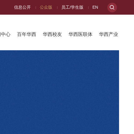
信息公开
公众版
员工/学生版
EN
闻中心
百年华西
华西校友
华西医联体
华西产业