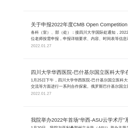
关于申报2022年度CMB Open Competit
各科（室）、部（处）：接四川大学国际处通知，2022年
位老师按需申报，申报详细要求、内容、时间表等信息请参见
2022.01.27
四川大学华西医院-巴什基尔国立医科大学
1月25日下午，四川大学华西医院-巴什基尔国立医
交流等方面进行一系列合作探索。俄罗斯巴什基尔国立医科大学校长Va
2022.01.27
我院举办2022年首场“华西-ASU云学术厅
1月20日，我院与亚利桑那州立大学（ASU）举办主