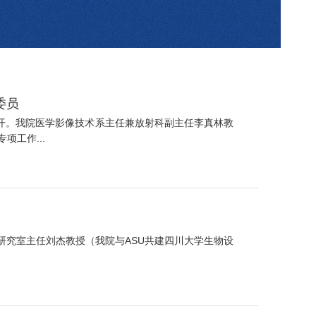
委员
开。我院医学影像技术系主任兼放射科副主任李真林教
工作...
研究室主任刘杰教授（我院与ASU共建四川大学生物设