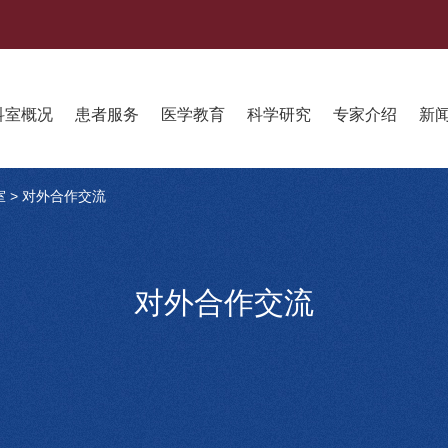
科室概况
患者服务
医学教育
科学研究
专家介绍
新
室
>
对外合作交流
对外合作交流