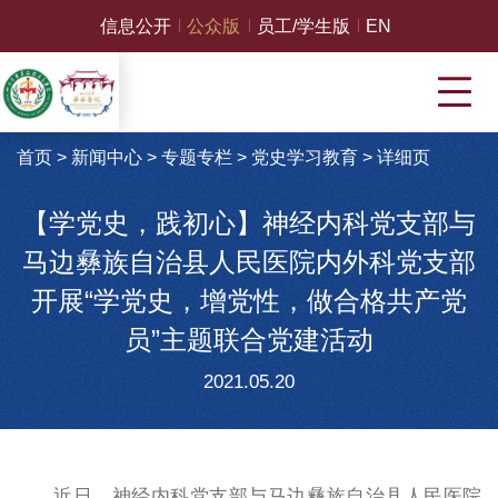
信息公开
公众版
员工/学生版
EN
首页
>
新闻中心
>
专题专栏
>
党史学习教育
>
详细页
【学党史，践初心】神经内科党支部与
马边彝族自治县人民医院内外科党支部
开展“学党史，增党性，做合格共产党
员”主题联合党建活动
2021.05.20
近日，神经内科党支部与马边彝族自治县人民医院