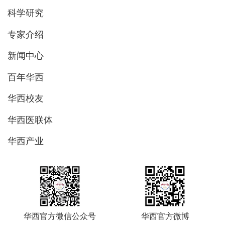
科学研究
专家介绍
新闻中心
百年华西
华西校友
华西医联体
华西产业
华西官方微信公众号
华西官方微博