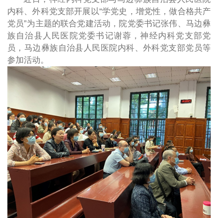
内科、外科党支部开展以“学党史，增党性，做合格共产
党员”为主题的联合党建活动，院党委书记张伟、马边彝
族自治县人民医院党委书记谢蓉，神经内科党支部党
员，马边彝族自治县人民医院内科、外科党支部党员等
参加活动。