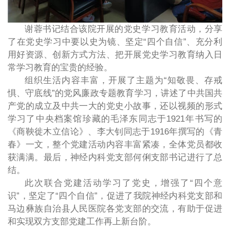
谢蓉书记结合该院开展的党史学习教育活动，分享
了在党史学习中要以史为镜、坚定“四个自信”、充分利
用好资源、创新方式方法、把开展党史学习教育纳入日
常学习教育的宝贵的经验。
组织生活内容丰富，开展了主题为“知敬畏、存戒
惧、守底线”的党风廉政专题教育学习，讲述了中共国共
产党的成立及中共一大的党史小故事，还以视频的形式
学习了中央档案馆珍藏的毛泽东同志于1921年书写的
《商鞅徙木立信论》、李大钊同志于1916年撰写的《青
春》一文，整个党建活动内容丰富紧凑，全体党员都收
获满满。最后，神经内科党支部何俐支部书记进行了总
结。
此次联合党建活动学习了党史，增强了“四个意
识”，坚定了“四个自信”，促进了我院神经内科党支部和
马边彝族自治县人民医院各党支部的交流，有助于促进
和实现双方支部党建工作再上新台阶。