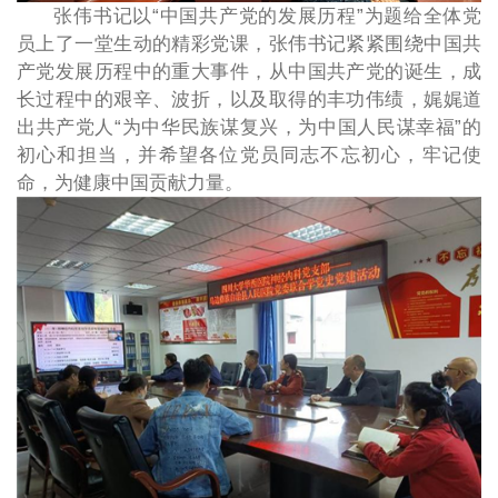
张伟书记以“中国共产党的发展历程”为题给全体党
员上了一堂生动的精彩党课，张伟书记紧紧围绕中国共
产党发展历程中的重大事件，从中国共产党的诞生，成
长过程中的艰辛、波折，以及取得的丰功伟绩，娓娓道
出共产党人“为中华民族谋复兴，为中国人民谋幸福”的
初心和担当，并希望各位党员同志不忘初心，牢记使
命，为健康中国贡献力量。