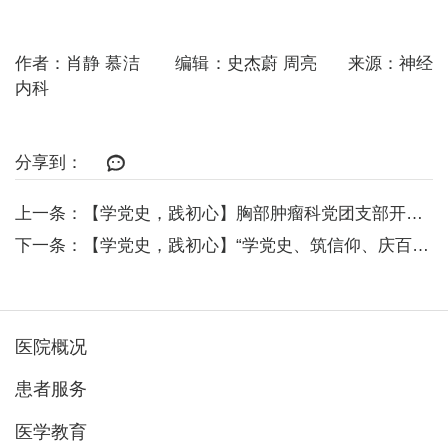
作者：肖静 慕洁 编辑：史杰蔚 周亮 来源：神经
内科
分享到：
上一条：【学党史，践初心】胸部肿瘤科党团支部开展“知院史、铸信念、守初心”...
下一条：【学党史，践初心】“学党史、筑信仰、庆百年”——后勤党总支开展党务...
医院概况
患者服务
医学教育